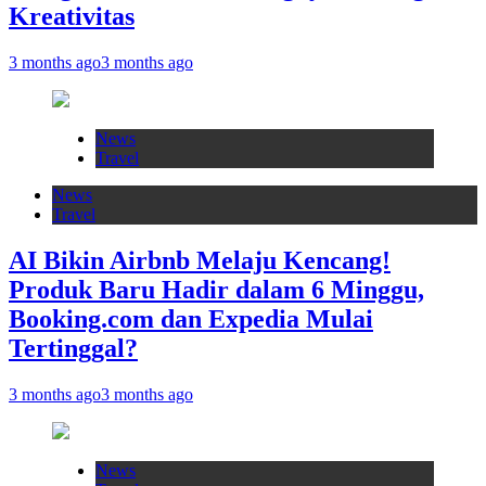
Kreativitas
3 months ago
3 months ago
News
Travel
News
Travel
AI Bikin Airbnb Melaju Kencang!
Produk Baru Hadir dalam 6 Minggu,
Booking.com dan Expedia Mulai
Tertinggal?
3 months ago
3 months ago
News