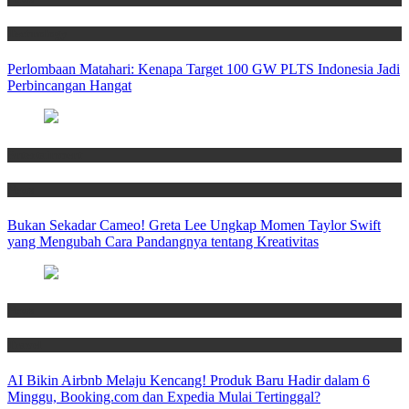
Technology
Perlombaan Matahari: Kenapa Target 100 GW PLTS Indonesia Jadi
Perbincangan Hangat
Entertainment
News
Bukan Sekadar Cameo! Greta Lee Ungkap Momen Taylor Swift
yang Mengubah Cara Pandangnya tentang Kreativitas
News
Travel
AI Bikin Airbnb Melaju Kencang! Produk Baru Hadir dalam 6
Minggu, Booking.com dan Expedia Mulai Tertinggal?