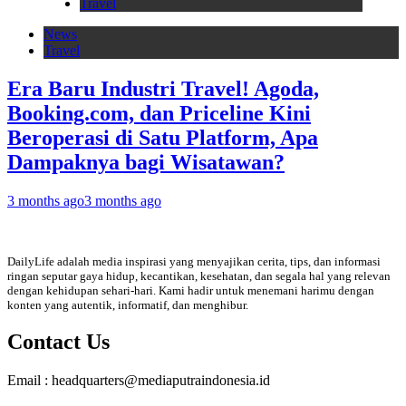
Travel
News
Travel
Era Baru Industri Travel! Agoda,
Booking.com, dan Priceline Kini
Beroperasi di Satu Platform, Apa
Dampaknya bagi Wisatawan?
3 months ago
3 months ago
DailyLife adalah media inspirasi yang menyajikan cerita, tips, dan informasi
ringan seputar gaya hidup, kecantikan, kesehatan, dan segala hal yang relevan
dengan kehidupan sehari-hari. Kami hadir untuk menemani harimu dengan
konten yang autentik, informatif, dan menghibur.
Contact Us
Email : headquarters@mediaputraindonesia.id