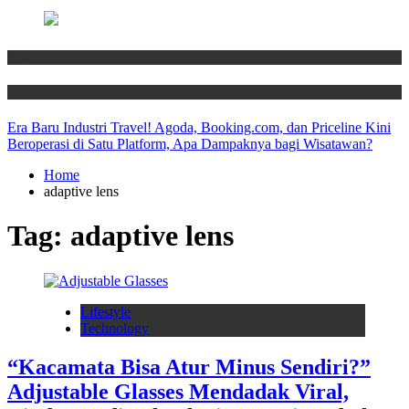
News
Travel
Era Baru Industri Travel! Agoda, Booking.com, dan Priceline Kini
Beroperasi di Satu Platform, Apa Dampaknya bagi Wisatawan?
Home
adaptive lens
Tag:
adaptive lens
Lifestyle
Technology
“Kacamata Bisa Atur Minus Sendiri?”
Adjustable Glasses Mendadak Viral,