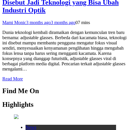
Disebut Jadi Teknologi yang Bisa Ubah
Industri Optik
Mami Monic
3 months ago
3 months ago
0
7 mins
Dunia teknologi kembali diramaikan dengan kemunculan tren baru
bernama: adjustable glasses. Berbeda dari kacamata biasa, teknologi
ini disebut mampu membantu pengguna mengatur fokus visual
sendiri, menyesuaikan kenyamanan penglihatan hingga mengubah
fokus lensa tanpa harus sering mengganti kacamata. Karena
konsepnya yang dianggap futuristik, adjustable glasses viral di
berbagai platform media digital. Pencarian terkait adjustable glasses
mengalami…
Read More
Find Me On
Highlights
News