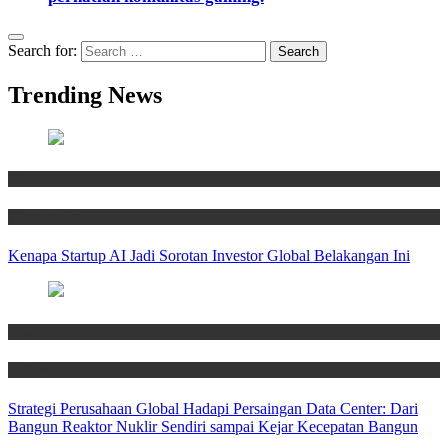
Search for:
Trending News
News
Technology
Kenapa Startup AI Jadi Sorotan Investor Global Belakangan Ini
News
Technology
Strategi Perusahaan Global Hadapi Persaingan Data Center: Dari
Bangun Reaktor Nuklir Sendiri sampai Kejar Kecepatan Bangun