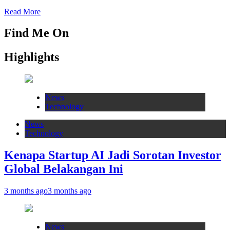
Read More
Find Me On
Highlights
News
Technology
News
Technology
Kenapa Startup AI Jadi Sorotan Investor
Global Belakangan Ini
3 months ago
3 months ago
News