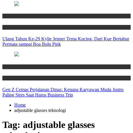
Entertainment
News
Ulang Tahun Ke-29 Kylie Jenner Tema Kucing, Dari Kue Bertabur
Permata sampai Boa Bulu Pink
News
Travel
Gen Z Cemas Perjalanan Dinas: Kenapa Karyawan Muda Justru
Paling Stres Saat Harus Business Trip
Home
adjustable glasses teknologi
Tag:
adjustable glasses