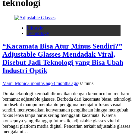
teknologi
Lifestyle
Technology
“Kacamata Bisa Atur Minus Sendiri?”
Adjustable Glasses Mendadak Viral,
Disebut Jadi Teknologi yang Bisa Ubah
Industri Optik
Mami Monic
3 months ago
3 months ago
0
7 mins
Dunia teknologi kembali diramaikan dengan kemunculan tren baru
bernama: adjustable glasses. Berbeda dari kacamata biasa, teknologi
ini disebut mampu membantu pengguna mengatur fokus visual
sendiri, menyesuaikan kenyamanan penglihatan hingga mengubah
fokus lensa tanpa harus sering mengganti kacamata. Karena
konsepnya yang dianggap futuristik, adjustable glasses viral di
berbagai platform media digital. Pencarian terkait adjustable glasses
mengalami…