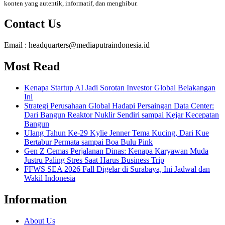
konten yang autentik, informatif, dan menghibur.
Contact Us
Email : headquarters@mediaputraindonesia.id
Most Read
Kenapa Startup AI Jadi Sorotan Investor Global Belakangan
Ini
Strategi Perusahaan Global Hadapi Persaingan Data Center:
Dari Bangun Reaktor Nuklir Sendiri sampai Kejar Kecepatan
Bangun
Ulang Tahun Ke-29 Kylie Jenner Tema Kucing, Dari Kue
Bertabur Permata sampai Boa Bulu Pink
Gen Z Cemas Perjalanan Dinas: Kenapa Karyawan Muda
Justru Paling Stres Saat Harus Business Trip
FFWS SEA 2026 Fall Digelar di Surabaya, Ini Jadwal dan
Wakil Indonesia
Information
About Us