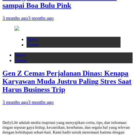
sampai Boa Bulu Pink
3 months ago
3 months ago
News
Travel
News
Travel
Gen Z Cemas Perjalanan Dinas: Kenapa
Karyawan Muda Justru Paling Stres Saat
Harus Business Trip
3 months ago
3 months ago
DailyLife adalah media inspirasi yang menyajikan cerita, tips, dan informasi
ringan seputar gaya hidup, kecantikan, kesehatan, dan segala hal yang relevan
dengan kehidupan sehari-hari. Kami hadir untuk menemani harimu dengan