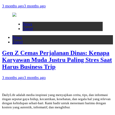
3 months ago
3 months ago
News
Travel
News
Travel
Gen Z Cemas Perjalanan Dinas: Kenapa
Karyawan Muda Justru Paling Stres Saat
Harus Business Trip
3 months ago
3 months ago
DailyLife adalah media inspirasi yang menyajikan cerita, tips, dan informasi
ringan seputar gaya hidup, kecantikan, kesehatan, dan segala hal yang relevan
dengan kehidupan sehari-hari. Kami hadir untuk menemani harimu dengan
konten yang autentik, informatif, dan menghibur.