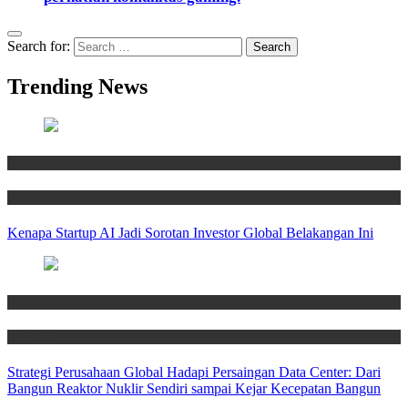
Search for:
Trending News
News
Technology
Kenapa Startup AI Jadi Sorotan Investor Global Belakangan Ini
News
Technology
Strategi Perusahaan Global Hadapi Persaingan Data Center: Dari
Bangun Reaktor Nuklir Sendiri sampai Kejar Kecepatan Bangun