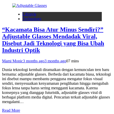
Lifestyle
Technology
“Kacamata Bisa Atur Minus Sendiri?”
Adjustable Glasses Mendadak Viral,
Disebut Jadi Teknologi yang Bisa Ubah
Industri Optik
Mami Monic
3 months ago
3 months ago
0
7 mins
Dunia teknologi kembali diramaikan dengan kemunculan tren baru
bernama: adjustable glasses. Berbeda dari kacamata biasa, teknologi
ini disebut mampu membantu pengguna mengatur fokus visual
sendiri, menyesuaikan kenyamanan penglihatan hingga mengubah
fokus lensa tanpa harus sering mengganti kacamata. Karena
konsepnya yang dianggap futuristik, adjustable glasses viral di
berbagai platform media digital. Pencarian terkait adjustable glasses
mengalami…
Read More