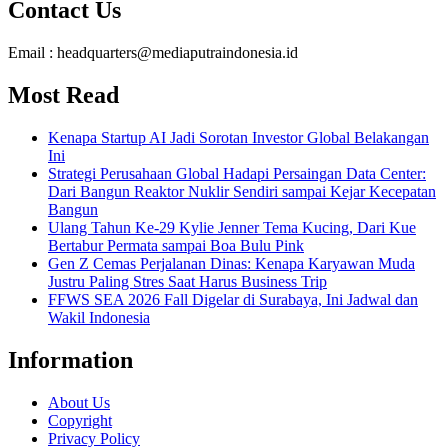
Contact Us
Email : headquarters@mediaputraindonesia.id
Most Read
Kenapa Startup AI Jadi Sorotan Investor Global Belakangan
Ini
Strategi Perusahaan Global Hadapi Persaingan Data Center:
Dari Bangun Reaktor Nuklir Sendiri sampai Kejar Kecepatan
Bangun
Ulang Tahun Ke-29 Kylie Jenner Tema Kucing, Dari Kue
Bertabur Permata sampai Boa Bulu Pink
Gen Z Cemas Perjalanan Dinas: Kenapa Karyawan Muda
Justru Paling Stres Saat Harus Business Trip
FFWS SEA 2026 Fall Digelar di Surabaya, Ini Jadwal dan
Wakil Indonesia
Information
About Us
Copyright
Privacy Policy