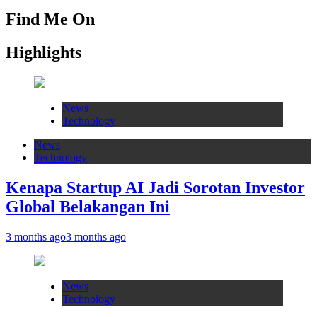
Find Me On
Highlights
News
Technology
News
Technology
Kenapa Startup AI Jadi Sorotan Investor
Global Belakangan Ini
3 months ago
3 months ago
News
Technology