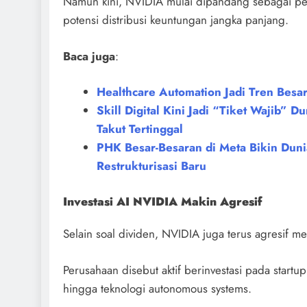
Namun kini, NVIDIA mulai dipandang sebagai per
potensi distribusi keuntungan jangka panjang.
Baca juga
:
Healthcare Automation Jadi Tren Besa
Skill Digital Kini Jadi “Tiket Wajib”
Takut Tertinggal
PHK Besar-Besaran di Meta Bikin Duni
Restrukturisasi Baru
Investasi AI NVIDIA Makin Agresif
Selain soal dividen, NVIDIA juga terus agresif m
Perusahaan disebut aktif berinvestasi pada startup
hingga teknologi autonomous systems.