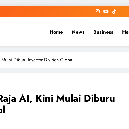
Home
News
Business
He
Mulai Diburu Investor Dividen Global
ja AI, Kini Mulai Diburu
al