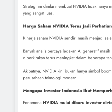
Strategi ini dinilai membuat NVIDIA tidak hanya 
yang sangat luas.
Harga Saham NVIDIA Terus Jadi Perhatian
Kinerja saham NVIDIA sendiri masih menjadi salah
Banyak analis percaya ledakan AI generatif masih
diperkirakan terus meningkat dalam beberapa ta
Akibatnya, NVIDIA kini bukan hanya simbol boomin
perusahaan teknologi modern.
Mengapa Investor Indonesia Ikut Memper
Fenomena
NVIDIA mulai diburu investor divi