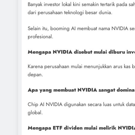
Banyak investor lokal kini semakin tertarik pada s
dari perusahaan teknologi besar dunia.
Selain itu, booming AI membuat nama NVIDIA sema
profesional.
Mengapa NVIDIA disebut mulai diburu inv
Karena perusahaan mulai menunjukkan arus kas b
depan.
Apa yang membuat NVIDIA sangat dominan
Chip AI NVIDIA digunakan secara luas untuk dat
global.
Mengapa ETF dividen mulai melirik NVID