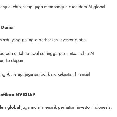
menjual chip, tetapi juga membangun ekosistem AI global
 Dunia
 satu yang paling diperhatikan investor global.
 berada di tahap awal sehingga permintaan chip AI
hun ke depan.
g AI, tetapi juga simbol baru kekuatan finansial
hatikan NVIDIA?
den global
juga mulai menarik perhatian investor Indonesia.