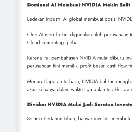
Dominasi AI Membuat NVIDIA Makin Sulit 
Ledakan industri AI global membuat posisi NVIDI
Chip AI mereka kini digunakan oleh perusahaan tek
Cloud computing global.
Karena itu, pembahasan NVIDIA mulai diburu inve
perusahaan kini memiliki profit besar, cash flow t
Menurut laporan terbaru, NVIDIA bahkan menghabi
akuisisi hanya dalam waktu tiga bulan terakhir d
Dividen NVIDIA Mulai Jadi Sorotan Invest
Selama bertahun-tahun, banyak investor membeli