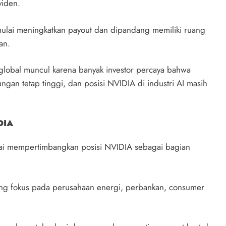
viden.
ulai meningkatkan payout dan dipandang memiliki ruang
an.
global muncul karena banyak investor percaya bahwa
gan tetap tinggi, dan posisi NVIDIA di industri AI masih
DIA
ulai mempertimbangkan posisi NVIDIA sebagai bagian
ng fokus pada perusahaan energi, perbankan, consumer