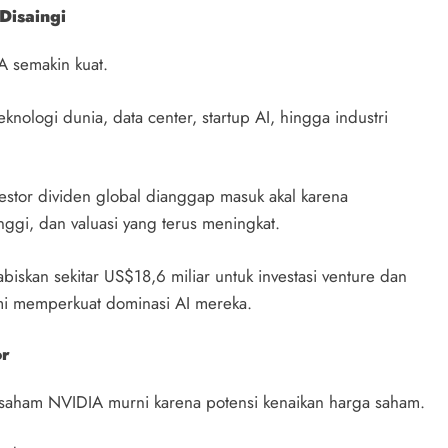
Disaingi
A semakin kuat.
nologi dunia, data center, startup AI, hingga industri
stor dividen global dianggap masuk akal karena
inggi, dan valuasi yang terus meningkat.
skan sekitar US$18,6 miliar untuk investasi venture dan
emi memperkuat dominasi AI mereka.
or
 saham NVIDIA murni karena potensi kenaikan harga saham.