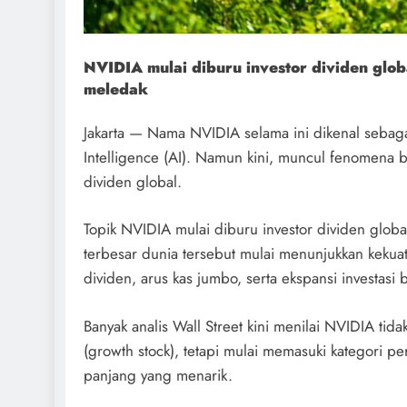
NVIDIA mulai diburu investor dividen glo
meledak
Jakarta — Nama NVIDIA selama ini dikenal sebagai
Intelligence (AI). Namun kini, muncul fenomena 
dividen global.
Topik NVIDIA mulai diburu investor dividen globa
terbesar dunia tersebut mulai menunjukkan kekuat
dividen, arus kas jumbo, serta ekspansi investasi 
Banyak analis Wall Street kini menilai NVIDIA t
(growth stock), tetapi mulai memasuki kategori 
panjang yang menarik.