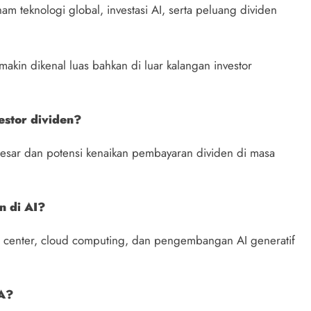
aham teknologi global, investasi AI, serta peluang dividen
kin dikenal luas bahkan di luar kalangan investor
estor dividen?
esar dan potensi kenaikan pembayaran dividen di masa
 di AI?
a center, cloud computing, dan pengembangan AI generatif
IA?