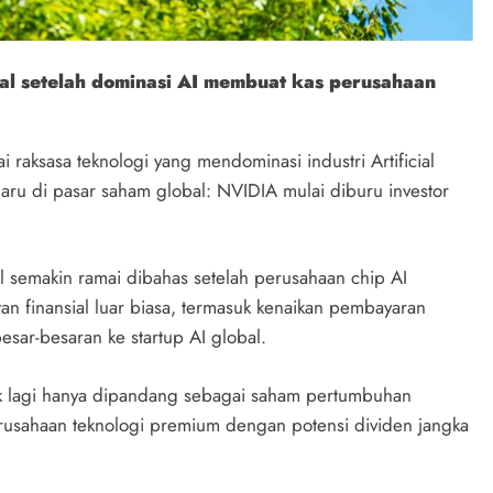
bal setelah dominasi AI membuat kas perusahaan
 raksasa teknologi yang mendominasi industri Artificial
baru di pasar saham global: NVIDIA mulai diburu investor
l semakin ramai dibahas setelah perusahaan chip AI
an finansial luar biasa, termasuk kenaikan pembayaran
besar-besaran ke startup AI global.
idak lagi hanya dipandang sebagai saham pertumbuhan
perusahaan teknologi premium dengan potensi dividen jangka