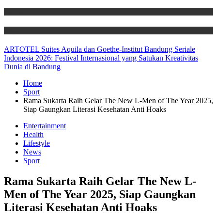
Hospitality
News
ARTOTEL Suites Aquila dan Goethe-Institut Bandung Seriale
Indonesia 2026: Festival Internasional yang Satukan Kreativitas
Dunia di Bandung
Home
Sport
Rama Sukarta Raih Gelar The New L-Men of The Year 2025,
Siap Gaungkan Literasi Kesehatan Anti Hoaks
Entertainment
Health
Lifestyle
News
Sport
Rama Sukarta Raih Gelar The New L-
Men of The Year 2025, Siap Gaungkan
Literasi Kesehatan Anti Hoaks