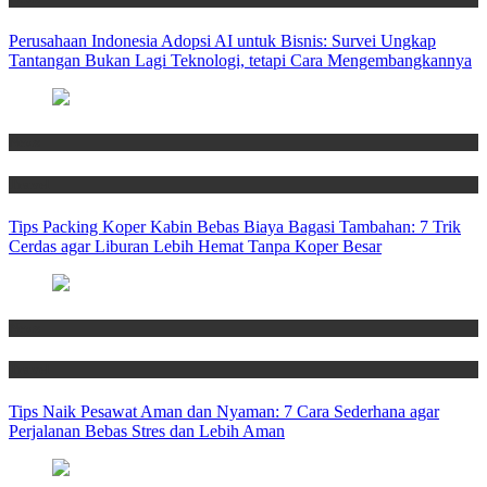
Perusahaan Indonesia Adopsi AI untuk Bisnis: Survei Ungkap
Tantangan Bukan Lagi Teknologi, tetapi Cara Mengembangkannya
News
Travel
Tips Packing Koper Kabin Bebas Biaya Bagasi Tambahan: 7 Trik
Cerdas agar Liburan Lebih Hemat Tanpa Koper Besar
News
Travel
Tips Naik Pesawat Aman dan Nyaman: 7 Cara Sederhana agar
Perjalanan Bebas Stres dan Lebih Aman