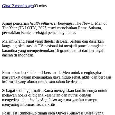
Gina
12 months ago
0
3 mins
Ajang pencarian
health influencer
bergengsi The New L-Men of
The Year (TNLOTY) 2025 resmi menobatkan Rama Sukarta,
perwakilan Banten, sebagai pemenang utama.
Malam Grand Final yang digelar di Balai Sarbini dan disiarkan
langsung oleh stasiun TV nasional ini menjadi puncak rangkaian
karantina yang mempertemukan 16 grand finalist dari berbagai
daerah di Indonesia.
Rama akan berkolaborasi bersama L-Men untuk menginspirasi
masyarakat dalam menerapkan gaya hidup sehat, aktif, dan berbasis
informasi yang akurat untuk satu tahun ke depan.
Sebagai seorang jurnalis, Rama menegaskan komitmennya untuk
melawan hoaks di bidang kesehatan dan nutrisi dengan
mengedepankan
healty skepticism
agar masyarakat mampu
menyaring informasi secara kritis.
Posisi 1st Runner-Up diraih oleh Oliver (Sulawesi Utara) yang