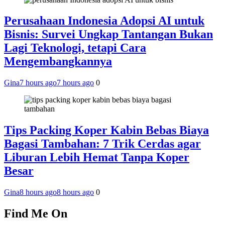
Perusahaan Indonesia Adopsi AI untuk
Bisnis: Survei Ungkap Tantangan Bukan
Lagi Teknologi, tetapi Cara
Mengembangkannya
Gina
7 hours ago
7 hours ago
0
Tips Packing Koper Kabin Bebas Biaya
Bagasi Tambahan: 7 Trik Cerdas agar
Liburan Lebih Hemat Tanpa Koper
Besar
Gina
8 hours ago
8 hours ago
0
Find Me On