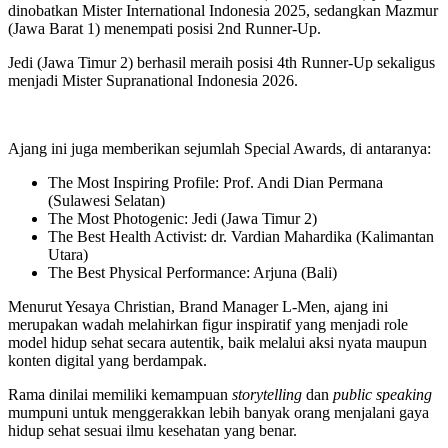
dinobatkan Mister International Indonesia 2025, sedangkan Mazmur
(Jawa Barat 1) menempati posisi 2nd Runner-Up.
Jedi (Jawa Timur 2) berhasil meraih posisi 4th Runner-Up sekaligus
menjadi Mister Supranational Indonesia 2026.
Ajang ini juga memberikan sejumlah Special Awards, di antaranya:
The Most Inspiring Profile: Prof. Andi Dian Permana
(Sulawesi Selatan)
The Most Photogenic: Jedi (Jawa Timur 2)
The Best Health Activist: dr. Vardian Mahardika (Kalimantan
Utara)
The Best Physical Performance: Arjuna (Bali)
Menurut Yesaya Christian, Brand Manager L-Men, ajang ini
merupakan wadah melahirkan figur inspiratif yang menjadi role
model hidup sehat secara autentik, baik melalui aksi nyata maupun
konten digital yang berdampak.
Rama dinilai memiliki kemampuan
storytelling
dan
public speaking
mumpuni untuk menggerakkan lebih banyak orang menjalani gaya
hidup sehat sesuai ilmu kesehatan yang benar.