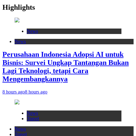
Highlights
News
News
Perusahaan Indonesia Adopsi AI untuk
Bisnis: Survei Ungkap Tantangan Bukan
Lagi Teknologi, tetapi Cara
Mengembangkannya
8 hours ago
8 hours ago
News
Travel
News
Travel