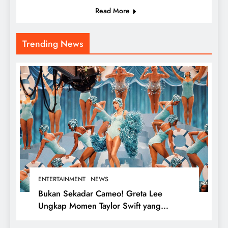
Read More
Trending News
ENTERTAINMENT
NEWS
Bukan Sekadar Cameo! Greta Lee
Ungkap Momen Taylor Swift yang
Mengubah Cara Pandangnya tentang