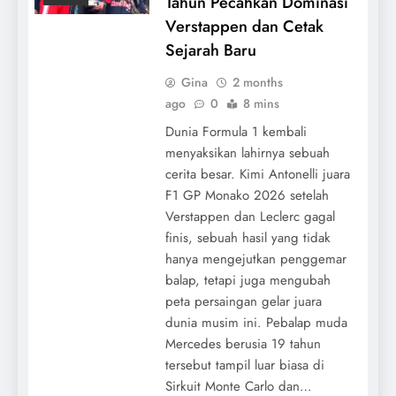
Tahun Pecahkan Dominasi
Verstappen dan Cetak
Sejarah Baru
Gina
2 months
ago
0
8 mins
Dunia Formula 1 kembali
menyaksikan lahirnya sebuah
cerita besar. Kimi Antonelli juara
F1 GP Monako 2026 setelah
Verstappen dan Leclerc gagal
finis, sebuah hasil yang tidak
hanya mengejutkan penggemar
balap, tetapi juga mengubah
peta persaingan gelar juara
dunia musim ini. Pebalap muda
Mercedes berusia 19 tahun
tersebut tampil luar biasa di
Sirkuit Monte Carlo dan…