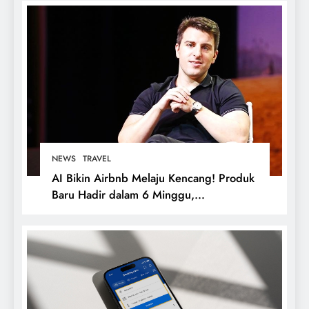
Kreativitas
NEWS
TRAVEL
AI Bikin Airbnb Melaju Kencang! Produk
Baru Hadir dalam 6 Minggu,
Booking.com dan Expedia Mulai
Tertinggal?