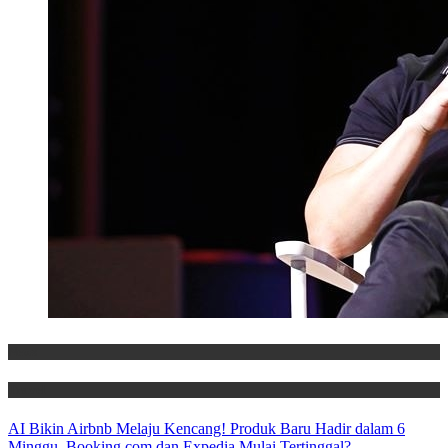
News
Travel
AI Bikin Airbnb Melaju Kencang! Produk Baru Hadir dalam 6
Minggu, Booking.com dan Expedia Mulai Tertinggal?