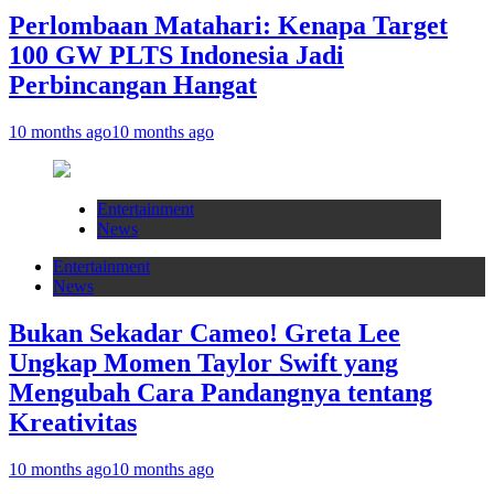
Perlombaan Matahari: Kenapa Target
100 GW PLTS Indonesia Jadi
Perbincangan Hangat
10 months ago
10 months ago
Entertainment
News
Entertainment
News
Bukan Sekadar Cameo! Greta Lee
Ungkap Momen Taylor Swift yang
Mengubah Cara Pandangnya tentang
Kreativitas
10 months ago
10 months ago