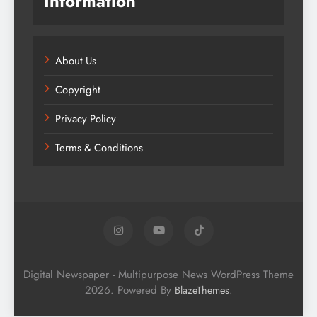
Information
About Us
Copyright
Privacy Policy
Terms & Conditions
Digital Newspaper - Multipurpose News WordPress Theme
2026. Powered By
.
BlazeThemes