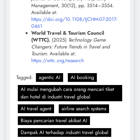
Management, 30(12), pp. 3514–3554.
Available at:
https://doi.org/10.1108/IJCHM-07-2017-
0461
World Travel & Tourism Council
(WTTC).
(2025)
Technology Game
Changers: Future Trends in Travel and
Tourism
. Available at:
https://wttc.org/research
Tagged:
agentic AI
AI booking
AI mulai mengubah cara orang mencari tiket
dan hotel di industri travel global
AI travel agent
airline search systems
Biaya pencarian travel akibat AI
Dampak AI terhadap industri travel global