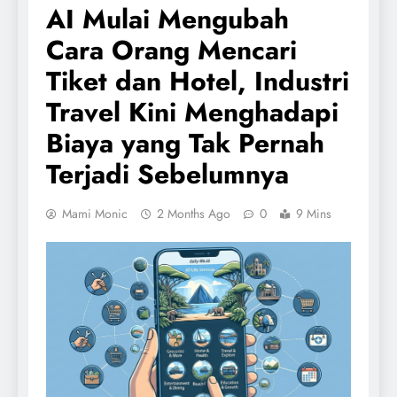
AI Mulai Mengubah
Cara Orang Mencari
Tiket dan Hotel, Industri
Travel Kini Menghadapi
Biaya yang Tak Pernah
Terjadi Sebelumnya
Mami Monic
2 Months Ago
0
9 Mins