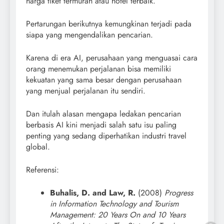
harga tiket termurah atau hotel terbaik.
Pertarungan berikutnya kemungkinan terjadi pada
siapa yang mengendalikan pencarian.
Karena di era AI, perusahaan yang menguasai cara
orang menemukan perjalanan bisa memiliki
kekuatan yang sama besar dengan perusahaan
yang menjual perjalanan itu sendiri.
Dan itulah alasan mengapa ledakan pencarian
berbasis AI kini menjadi salah satu isu paling
penting yang sedang diperhatikan industri travel
global.
Referensi:
Buhalis, D. and Law, R.
(2008)
Progress
in Information Technology and Tourism
Management: 20 Years On and 10 Years