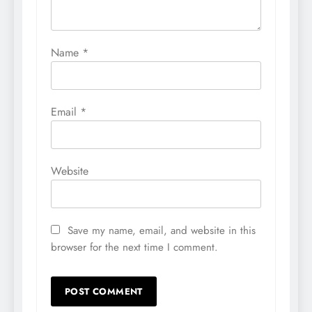
Name
*
Email
*
Website
Save my name, email, and website in this
browser for the next time I comment.