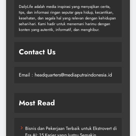
DailyLife adalah media inspirasi yang menyajikan cerita,
tips, dan informasi ringan seputar gaya hidup, kecantikan,
kesehatan, dan segala hal yang relevan dengan kehidupan
sehari-hari. Kami hadir untuk menemani harimu dengan
konten yang autentik, informatif, dan menghibur.
Contact Us
Email : headquarters@mediaputraindonesia.id
Most Read
Bisnis dan Pekerjaan Terbaik untuk Ekstrovert di
Era AI: 15 Karier yang Justru Semakin