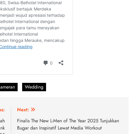
Pameran
Wedding
us:
Next:
kah
Finalis The New L-Men of The Year 2025 Tunjukkan
ank
Bugar dan Inspiratif Lewat Media Workout