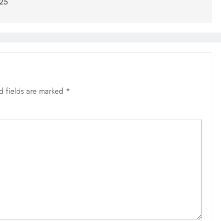
25
d fields are marked
*