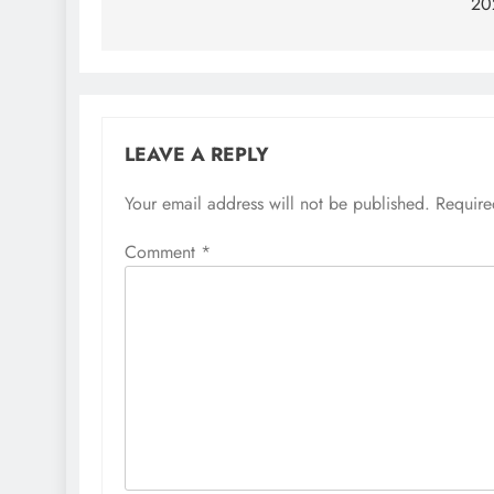
20
LEAVE A REPLY
Your email address will not be published.
Require
Comment
*