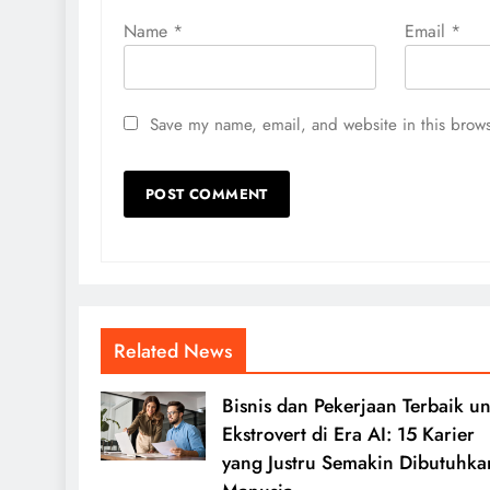
Name
*
Email
*
Save my name, email, and website in this brows
Related News
Bisnis dan Pekerjaan Terbaik u
Ekstrovert di Era AI: 15 Karier
yang Justru Semakin Dibutuhka