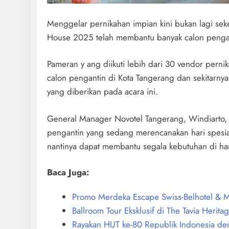
Menggelar pernikahan impian kini bukan lagi 
House 2025 telah membantu banyak calon pengan
Pameran y ang diikuti lebih dari 30 vendor perni
calon pengantin di Kota Tangerang dan sekitarnya
yang diberikan pada acara ini.
General Manager Novotel Tangerang, Windiarto,
pengantin yang sedang merencanakan hari spesia
nantinya dapat membantu segala kebutuhan di har
Baca Juga:
Promo Merdeka Escape Swiss-Belhotel & M
Ballroom Tour Eksklusif di The Tavia Herita
Rayakan HUT ke-80 Republik Indonesia den