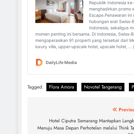
Tagged:
Flora Amora
Novotel Tangerang
Post
Previo
navigation
Hotel Ciputra Semarang Mantapkan Lang
Menuju Masa Depan Perhotelan melalui Think T