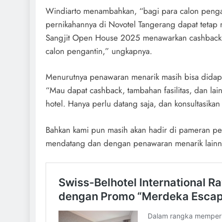
Windiarto menambahkan, “bagi para calon penga
pernikahannya di Novotel Tangerang dapat tetap
Sangjit Open House 2025 menawarkan cashback up
calon pengantin,” ungkapnya.
Menurutnya penawaran menarik masih bisa didapa
“Mau dapat cashback, tambahan fasilitas, dan lai
hotel. Hanya perlu datang saja, dan konsultasika
Bahkan kami pun masih akan hadir di pameran pe
mendatang dan dengan penawaran menarik lainny