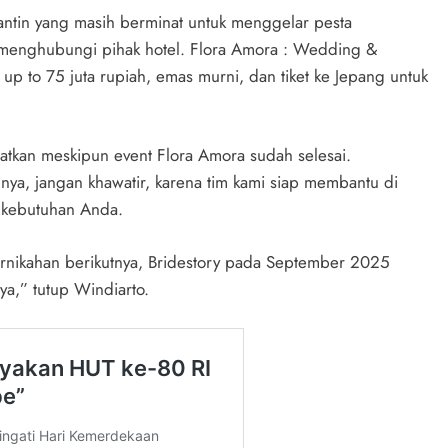
ntin yang masih berminat untuk menggelar pesta
 menghubungi pihak hotel. Flora Amora : Wedding &
 to 75 juta rupiah, emas murni, dan tiket ke Jepang untuk
tkan meskipun event Flora Amora sudah selesai.
nnya, jangan khawatir, karena tim kami siap membantu di
n kebutuhan Anda.
rnikahan berikutnya, Bridestory pada September 2025
a,” tutup Windiarto.