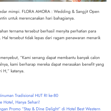
sekedar mimpi. FLORA AMORA : Wedding & Sangjit Open
tin untuk merencanakan hari bahagianya.
kahan ternama tersebut berhasil menyita perhatian para
. Hal tersebut tidak lepas dari ragam penawaran menarik
 menyebut, “Kami senang dapat membantu banyak calon
lnya, kami berharap mereka dapat merasakan benefit yang
i H,” katanya.
inuman Tradisional HUT RI ke-80
ge Hotel, Hanya Sehari!
gan Promo “Stay & Dine Delight” di Hotel Best Western