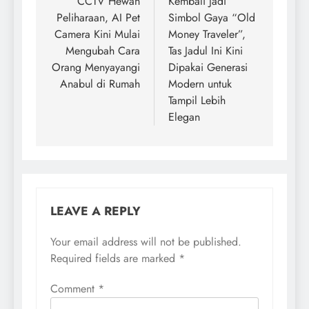
CCTV Hewan
Kembali Jadi
Peliharaan, AI Pet
Simbol Gaya “Old
Camera Kini Mulai
Money Traveler”,
Mengubah Cara
Tas Jadul Ini Kini
Orang Menyayangi
Dipakai Generasi
Anabul di Rumah
Modern untuk
Tampil Lebih
Elegan
LEAVE A REPLY
Your email address will not be published.
Required fields are marked
*
Comment
*