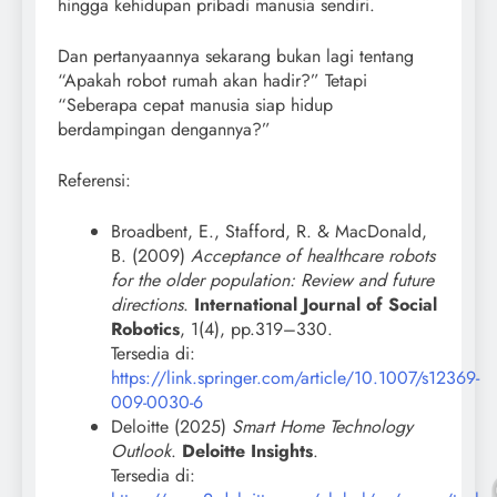
hingga kehidupan pribadi manusia sendiri.
Dan pertanyaannya sekarang bukan lagi tentang
“Apakah robot rumah akan hadir?” Tetapi
“Seberapa cepat manusia siap hidup
berdampingan dengannya?”
Referensi:
Broadbent, E., Stafford, R. & MacDonald,
B. (2009)
Acceptance of healthcare robots
for the older population: Review and future
directions
.
International Journal of Social
Robotics
, 1(4), pp.319–330.
Tersedia di:
https://link.springer.com/article/10.1007/s12369-
009-0030-6
Deloitte (2025)
Smart Home Technology
Outlook
.
Deloitte Insights
.
Tersedia di: