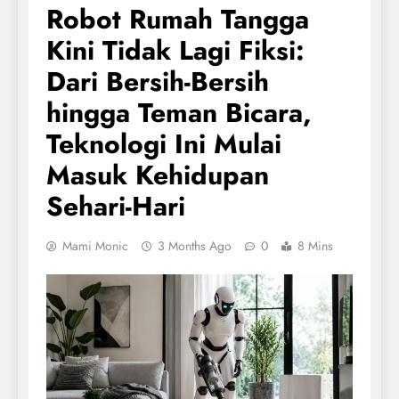
Robot Rumah Tangga
Kini Tidak Lagi Fiksi:
Dari Bersih-Bersih
hingga Teman Bicara,
Teknologi Ini Mulai
Masuk Kehidupan
Sehari-Hari
Mami Monic
3 Months Ago
0
8 Mins