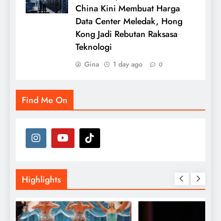
China Kini Membuat Harga
Data Center Meledak, Hong
Kong Jadi Rebutan Raksasa
Teknologi
Gina
1 day ago
0
Find Me On
Highlights