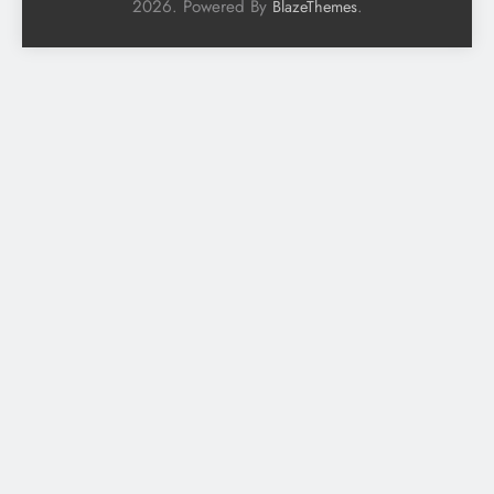
2026. Powered By
.
BlazeThemes