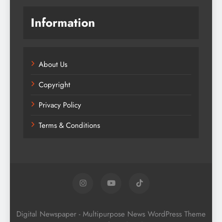
Information
About Us
Copyright
Privacy Policy
Terms & Conditions
Digital Newspaper - Multipurpose News WordPress Theme