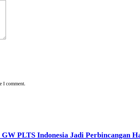
me I comment.
0 GW PLTS Indonesia Jadi Perbincangan H