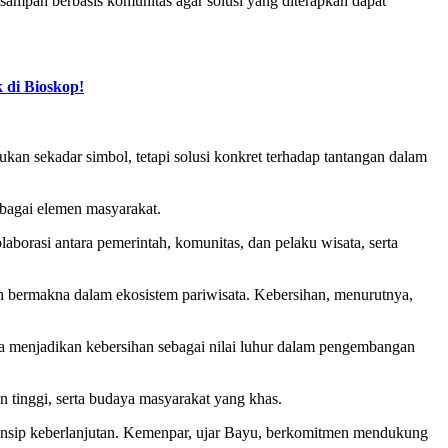
sampah berbasis komunitas agar solusi yang diterapkan dapat
 di Bioskop!
an sekadar simbol, tetapi solusi konkret terhadap tantangan dalam
erbagai elemen masyarakat.
borasi antara pemerintah, komunitas, dan pelaku wisata, serta
ih bermakna dalam ekosistem pariwisata. Kebersihan, menurutnya,
ama menjadikan kebersihan sebagai nilai luhur dalam pengembangan
tinggi, serta budaya masyarakat yang khas.
 prinsip keberlanjutan. Kemenpar, ujar Bayu, berkomitmen mendukung