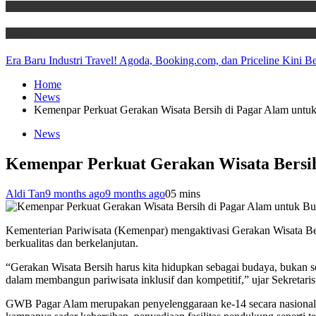
News
Travel
Era Baru Industri Travel! Agoda, Booking.com, dan Priceline Kini 
Home
News
Kemenpar Perkuat Gerakan Wisata Bersih di Pagar Alam untuk
News
Kemenpar Perkuat Gerakan Wisata Bersih
Aldi Tan
9 months ago
9 months ago
0
5 mins
Kementerian Pariwisata (Kemenpar) mengaktivasi Gerakan Wisata B
berkualitas dan berkelanjutan.
“Gerakan Wisata Bersih harus kita hidupkan sebagai budaya, bukan s
dalam membangun pariwisata inklusif dan kompetitif,” ujar Sekreta
GWB Pagar Alam merupakan penyelenggaraan ke-14 secara nasional ole