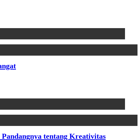
angat
Pandangnya tentang Kreativitas