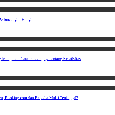
Perbincangan Hangat
 Mengubah Cara Pandangnya tentang Kreativitas
u, Booking.com dan Expedia Mulai Tertinggal?