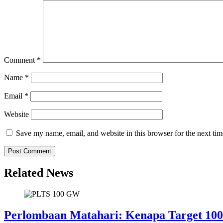
Comment
*
Name
*
Email
*
Website
Save my name, email, and website in this browser for the next ti
Related News
Perlombaan Matahari: Kenapa Target 10