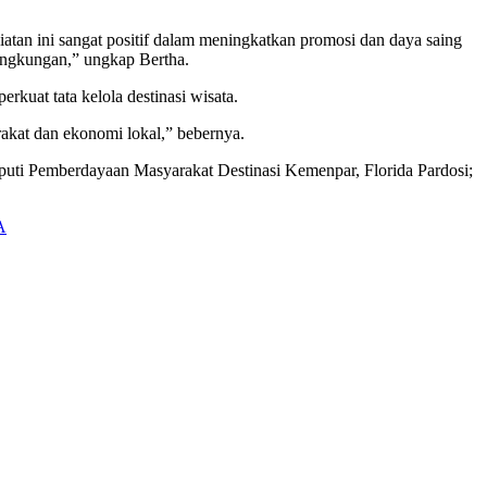
atan ini sangat positif dalam meningkatkan promosi dan daya saing
lingkungan,” ungkap Bertha.
rkuat tata kelola destinasi wisata.
rakat dan ekonomi lokal,” bebernya.
puti Pemberdayaan Masyarakat Destinasi Kemenpar, Florida Pardosi;
A