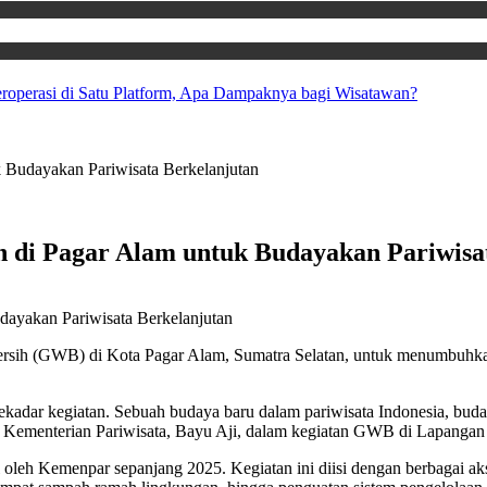
Beroperasi di Satu Platform, Apa Dampaknya bagi Wisatawan?
 Budayakan Pariwisata Berkelanjutan
 di Pagar Alam untuk Budayakan Pariwisa
ersih (GWB) di Kota Pagar Alam, Sumatra Selatan, untuk menumbuhka
ekadar kegiatan. Sebuah budaya baru dalam pariwisata Indonesia, bud
ris Kementerian Pariwisata, Bayu Aji, dalam kegiatan GWB di Lapanga
h Kemenpar sepanjang 2025. Kegiatan ini diisi dengan berbagai aksi, m