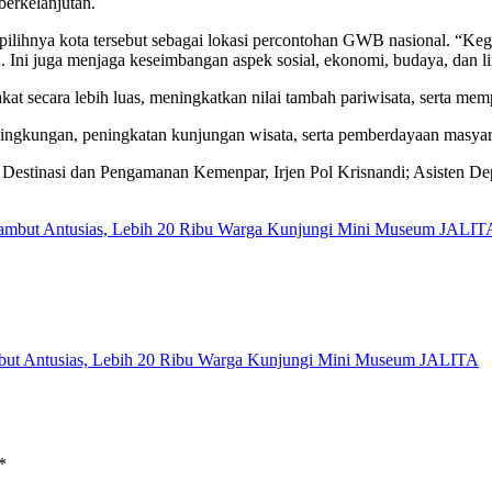
berkelanjutan.
ilihnya kota tersebut sebagai lokasi percontohan GWB nasional. “Kegi
an. Ini juga menjaga keseimbangan aspek sosial, ekonomi, budaya, dan 
 secara lebih luas, meningkatkan nilai tambah pariwisata, serta mempe
n lingkungan, peningkatan kunjungan wisata, serta pemberdayaan masya
 Destinasi dan Pengamanan Kemenpar, Irjen Pol Krisnandi; Asisten De
sambut Antusias, Lebih 20 Ribu Warga Kunjungi Mini Museum JALIT
but Antusias, Lebih 20 Ribu Warga Kunjungi Mini Museum JALITA
*