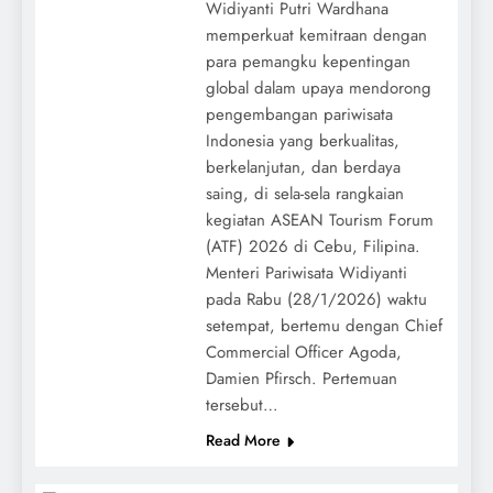
Widiyanti Putri Wardhana
memperkuat kemitraan dengan
para pemangku kepentingan
global dalam upaya mendorong
pengembangan pariwisata
Indonesia yang berkualitas,
berkelanjutan, dan berdaya
saing, di sela-sela rangkaian
kegiatan ASEAN Tourism Forum
(ATF) 2026 di Cebu, Filipina.
Menteri Pariwisata Widiyanti
pada Rabu (28/1/2026) waktu
setempat, bertemu dengan Chief
Commercial Officer Agoda,
Damien Pfirsch. Pertemuan
tersebut…
Read More