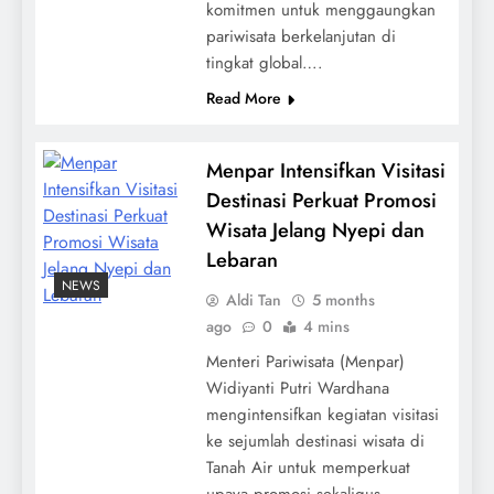
komitmen untuk menggaungkan
pariwisata berkelanjutan di
tingkat global….
Read More
Menpar Intensifkan Visitasi
Destinasi Perkuat Promosi
Wisata Jelang Nyepi dan
Lebaran
NEWS
Aldi Tan
5 months
ago
0
4 mins
Menteri Pariwisata (Menpar)
Widiyanti Putri Wardhana
mengintensifkan kegiatan visitasi
ke sejumlah destinasi wisata di
Tanah Air untuk memperkuat
upaya promosi sekaligus