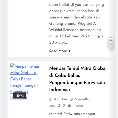
open buffet all you can eat yang
dapat dinikmati setiap hari di
suasana sejuk dan eksotis kaki
Gunung Bromo. Program A
Wishful Ramadan berlangsung
mulai 19 Februari 2026 hingga
20 Maret…
Read More
Menpar Temui Mitra Global
di Cebu Bahas
Pengembangan Pariwisata
Indonesia
NEWS
Aldi Tan
6 months
ago
0
4 mins
Menteri Pariwisata (Menpar)