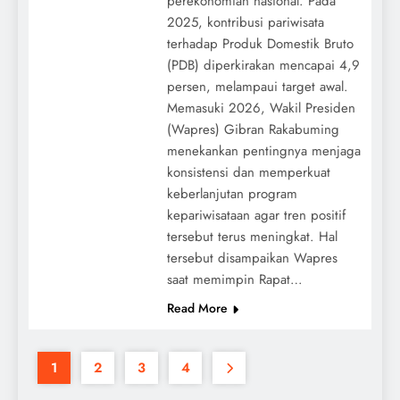
perekonomian nasional. Pada
2025, kontribusi pariwisata
terhadap Produk Domestik Bruto
(PDB) diperkirakan mencapai 4,9
persen, melampaui target awal.
Memasuki 2026, Wakil Presiden
(Wapres) Gibran Rakabuming
menekankan pentingnya menjaga
konsistensi dan memperkuat
keberlanjutan program
kepariwisataan agar tren positif
tersebut terus meningkat. Hal
tersebut disampaikan Wapres
saat memimpin Rapat…
Read More
1
2
3
4