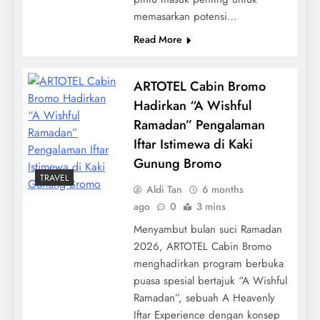
memasarkan potensi…
Read More
ARTOTEL Cabin Bromo
Hadirkan “A Wishful
Ramadan” Pengalaman
Iftar Istimewa di Kaki
Gunung Bromo
TRAVEL
Aldi Tan
6 months
ago
0
3 mins
Menyambut bulan suci Ramadan
2026, ARTOTEL Cabin Bromo
menghadirkan program berbuka
puasa spesial bertajuk “A Wishful
Ramadan”, sebuah A Heavenly
Iftar Experience dengan konsep