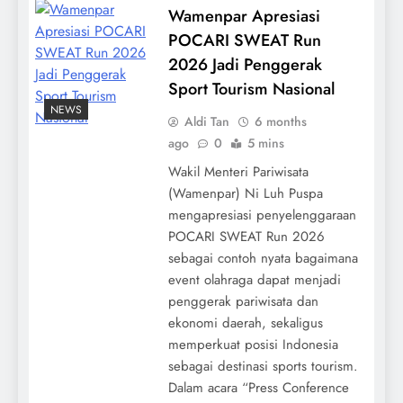
Wamenpar Apresiasi
POCARI SWEAT Run
2026 Jadi Penggerak
Sport Tourism Nasional
NEWS
Aldi Tan
6 months
ago
0
5 mins
Wakil Menteri Pariwisata
(Wamenpar) Ni Luh Puspa
mengapresiasi penyelenggaraan
POCARI SWEAT Run 2026
sebagai contoh nyata bagaimana
event olahraga dapat menjadi
penggerak pariwisata dan
ekonomi daerah, sekaligus
memperkuat posisi Indonesia
sebagai destinasi sports tourism.
Dalam acara “Press Conference