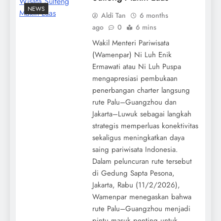
NEWS
Aldi Tan
6 months
ago
0
6 mins
Wakil Menteri Pariwisata
(Wamenpar) Ni Luh Enik
Ermawati atau Ni Luh Puspa
mengapresiasi pembukaan
penerbangan charter langsung
rute Palu–Guangzhou dan
Jakarta–Luwuk sebagai langkah
strategis memperluas konektivitas
sekaligus meningkatkan daya
saing pariwisata Indonesia.
Dalam peluncuran rute tersebut
di Gedung Sapta Pesona,
Jakarta, Rabu (11/2/2026),
Wamenpar menegaskan bahwa
rute Palu–Guangzhou menjadi
pintu masuk penting untuk