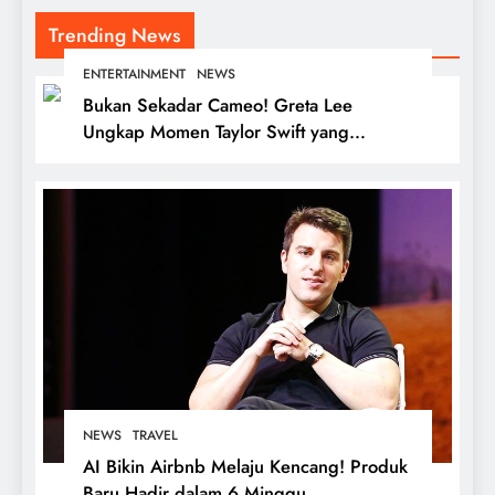
Trending News
ENTERTAINMENT
NEWS
Bukan Sekadar Cameo! Greta Lee
Ungkap Momen Taylor Swift yang
Mengubah Cara Pandangnya tentang
Kreativitas
NEWS
TRAVEL
AI Bikin Airbnb Melaju Kencang! Produk
Baru Hadir dalam 6 Minggu,