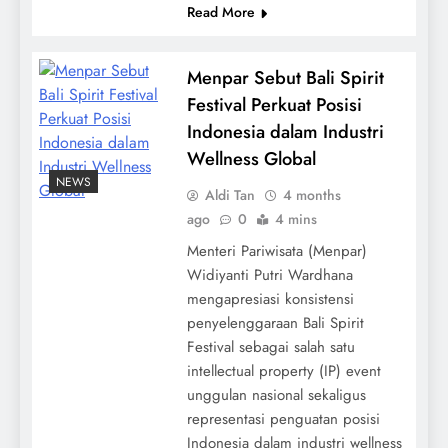
Read More
Menpar Sebut Bali Spirit
Festival Perkuat Posisi
Indonesia dalam Industri
Wellness Global
NEWS
Aldi Tan
4 months
ago
0
4 mins
Menteri Pariwisata (Menpar)
Widiyanti Putri Wardhana
mengapresiasi konsistensi
penyelenggaraan Bali Spirit
Festival sebagai salah satu
intellectual property (IP) event
unggulan nasional sekaligus
representasi penguatan posisi
Indonesia dalam industri wellness