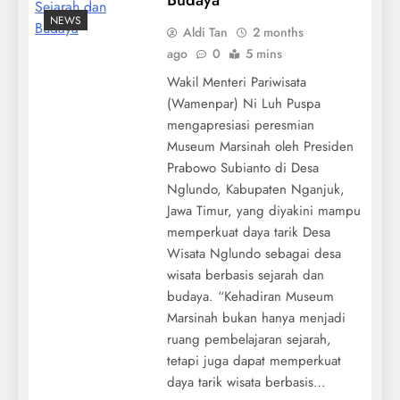
NEWS
Aldi Tan
2 months
ago
0
5 mins
Wakil Menteri Pariwisata
(Wamenpar) Ni Luh Puspa
mengapresiasi peresmian
Museum Marsinah oleh Presiden
Prabowo Subianto di Desa
Nglundo, Kabupaten Nganjuk,
Jawa Timur, yang diyakini mampu
memperkuat daya tarik Desa
Wisata Nglundo sebagai desa
wisata berbasis sejarah dan
budaya. “Kehadiran Museum
Marsinah bukan hanya menjadi
ruang pembelajaran sejarah,
tetapi juga dapat memperkuat
daya tarik wisata berbasis…