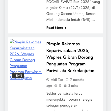
POCARI SWEAT Run 2026” yang
digelar Kamis (22/1/2026) di
Gedung Sasono Utomo, Taman
Mini Indonesia Indah (TMII),…
Read More
Pimpin Rakornas
Kepariwisataan 2026,
Wapres Gibran Dorong
Penguatan Program
Pariwisata Berkelanjutan
NEWS
Aldi Tan
7 months
ago
0
3 mins
Sektor pariwisata terus
menunjukkan peran strategis
sebagai penggerak