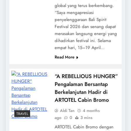
global yang terus berkembang.
“Saya mengapresiasi
penyelenggaraan Bali Spirit
Festival 2026 dan senang dapat
merasakan langsung energi yang
dihadirkan festival ini. Selama
empat hari, 15–19 April…
Read More
“A REBELLIOUS HUNGER”
Pengalaman Bersantap
Berkelanjutan Hadir di
ARTOTEL Cabin Bromo
Aldi Tan
4 months
TRAVEL
ago
0
3 mins
ARTOTEL Cabin Bromo dengan