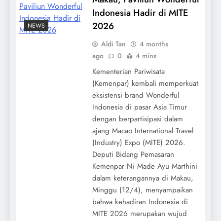
Indonesia Hadir di MITE
2026
NEWS
Aldi Tan
4 months
ago
0
4 mins
Kementerian Pariwisata
(Kemenpar) kembali memperkuat
eksistensi brand Wonderful
Indonesia di pasar Asia Timur
dengan berpartisipasi dalam
ajang Macao International Travel
(Industry) Expo (MITE) 2026.
Deputi Bidang Pemasaran
Kemenpar Ni Made Ayu Marthini
dalam keterangannya di Makau,
Minggu (12/4), menyampaikan
bahwa kehadiran Indonesia di
MITE 2026 merupakan wujud