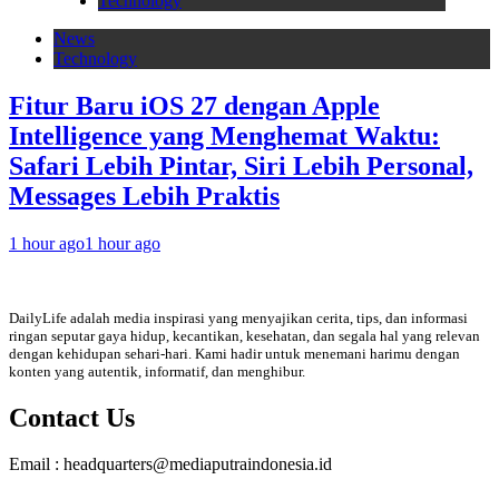
Technology
News
Technology
Fitur Baru iOS 27 dengan Apple
Intelligence yang Menghemat Waktu:
Safari Lebih Pintar, Siri Lebih Personal,
Messages Lebih Praktis
1 hour ago
1 hour ago
DailyLife adalah media inspirasi yang menyajikan cerita, tips, dan informasi
ringan seputar gaya hidup, kecantikan, kesehatan, dan segala hal yang relevan
dengan kehidupan sehari-hari. Kami hadir untuk menemani harimu dengan
konten yang autentik, informatif, dan menghibur.
Contact Us
Email : headquarters@mediaputraindonesia.id