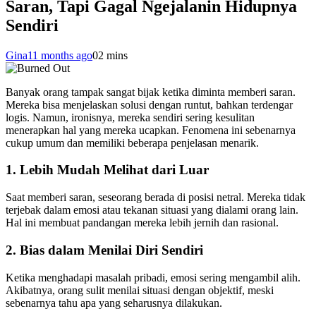
Saran, Tapi Gagal Ngejalanin Hidupnya
Sendiri
Gina
11 months ago
0
2 mins
Banyak orang tampak sangat bijak ketika diminta memberi saran.
Mereka bisa menjelaskan solusi dengan runtut, bahkan terdengar
logis. Namun, ironisnya, mereka sendiri sering kesulitan
menerapkan hal yang mereka ucapkan. Fenomena ini sebenarnya
cukup umum dan memiliki beberapa penjelasan menarik.
1. Lebih Mudah Melihat dari Luar
Saat memberi saran, seseorang berada di posisi netral. Mereka tidak
terjebak dalam emosi atau tekanan situasi yang dialami orang lain.
Hal ini membuat pandangan mereka lebih jernih dan rasional.
2. Bias dalam Menilai Diri Sendiri
Ketika menghadapi masalah pribadi, emosi sering mengambil alih.
Akibatnya, orang sulit menilai situasi dengan objektif, meski
sebenarnya tahu apa yang seharusnya dilakukan.