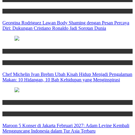
News
Georgina Rodriguez Lawan Body Shaming dengan Pesan Percaya
Diri: Dukungan Cristiano Ronaldo Jadi Sorotan Dunia
Culinary
News
Chef Michelin Ivan Brehm Ubah Kisah Hidup Menjadi Pengalaman
Makan: 10 Hidangan, 10 Bab Kehidupan yang Menginspirasi
Entertainment
News
Maroon 5 Konser di Jakarta Februari 2027: Adam Levine Kembali
Mengguncang Indonesia dalam Tur Asia Terbaru