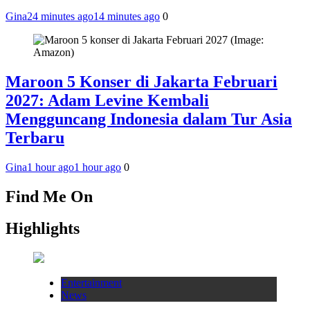
Gina
24 minutes ago
14 minutes ago
0
Maroon 5 Konser di Jakarta Februari
2027: Adam Levine Kembali
Mengguncang Indonesia dalam Tur Asia
Terbaru
Gina
1 hour ago
1 hour ago
0
Find Me On
Highlights
Entertainment
News