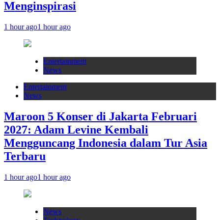
Menginspirasi
1 hour ago
1 hour ago
Entertainment
News
Entertainment
News
Maroon 5 Konser di Jakarta Februari
2027: Adam Levine Kembali
Mengguncang Indonesia dalam Tur Asia
Terbaru
1 hour ago
1 hour ago
News