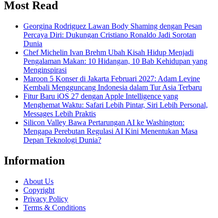
Most Read
Georgina Rodriguez Lawan Body Shaming dengan Pesan
Percaya Diri: Dukungan Cristiano Ronaldo Jadi Sorotan
Dunia
Chef Michelin Ivan Brehm Ubah Kisah Hidup Menjadi
Pengalaman Makan: 10 Hidangan, 10 Bab Kehidupan yang
Menginspirasi
Maroon 5 Konser di Jakarta Februari 2027: Adam Levine
Kembali Mengguncang Indonesia dalam Tur Asia Terbaru
Fitur Baru iOS 27 dengan Apple Intelligence yang
Menghemat Waktu: Safari Lebih Pintar, Siri Lebih Personal,
Messages Lebih Praktis
Silicon Valley Bawa Pertarungan AI ke Washington:
Mengapa Perebutan Regulasi AI Kini Menentukan Masa
Depan Teknologi Dunia?
Information
About Us
Copyright
Privacy Policy
Terms & Conditions