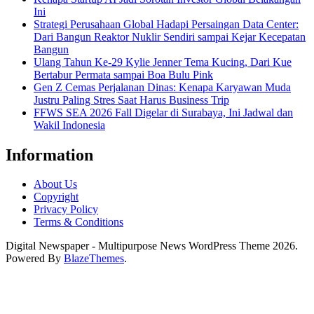
Ini
Strategi Perusahaan Global Hadapi Persaingan Data Center:
Dari Bangun Reaktor Nuklir Sendiri sampai Kejar Kecepatan
Bangun
Ulang Tahun Ke-29 Kylie Jenner Tema Kucing, Dari Kue
Bertabur Permata sampai Boa Bulu Pink
Gen Z Cemas Perjalanan Dinas: Kenapa Karyawan Muda
Justru Paling Stres Saat Harus Business Trip
FFWS SEA 2026 Fall Digelar di Surabaya, Ini Jadwal dan
Wakil Indonesia
Information
About Us
Copyright
Privacy Policy
Terms & Conditions
Digital Newspaper - Multipurpose News WordPress Theme 2026.
Powered By
BlazeThemes
.