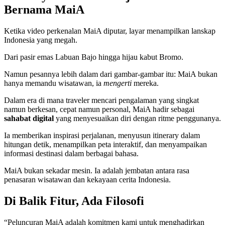
Bernama MaiA
Ketika video perkenalan MaiA diputar, layar menampilkan lanskap
Indonesia yang megah.
Dari pasir emas Labuan Bajo hingga hijau kabut Bromo.
Namun pesannya lebih dalam dari gambar-gambar itu: MaiA bukan
hanya memandu wisatawan, ia
mengerti
mereka.
Dalam era di mana traveler mencari pengalaman yang singkat
namun berkesan, cepat namun personal, MaiA hadir sebagai
sahabat digital
yang menyesuaikan diri dengan ritme penggunanya.
Ia memberikan inspirasi perjalanan, menyusun itinerary dalam
hitungan detik, menampilkan peta interaktif, dan menyampaikan
informasi destinasi dalam berbagai bahasa.
MaiA bukan sekadar mesin. Ia adalah jembatan antara rasa
penasaran wisatawan dan kekayaan cerita Indonesia.
Di Balik Fitur, Ada Filosofi
“Peluncuran MaiA adalah komitmen kami untuk menghadirkan