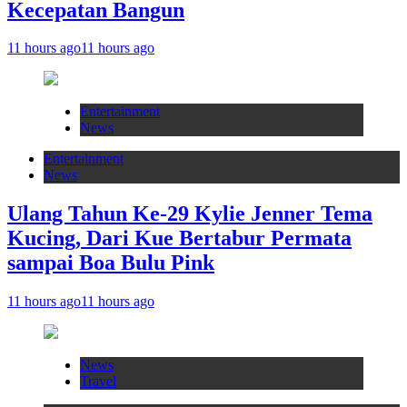
Kecepatan Bangun
11 hours ago
11 hours ago
Entertainment
News
Entertainment
News
Ulang Tahun Ke-29 Kylie Jenner Tema
Kucing, Dari Kue Bertabur Permata
sampai Boa Bulu Pink
11 hours ago
11 hours ago
News
Travel