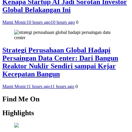
Kenapa Startup AI Jadi Sorotan Investor
Global Belakangan Ini
Mami Monic
10 hours ago
10 hours ago
0
Strategi Perusahaan Global Hadapi
Persaingan Data Center: Dari Bangun
Reaktor Nuklir Sendiri sampai Kejar
Kecepatan Bangun
Mami Monic
11 hours ago
11 hours ago
0
Find Me On
Highlights