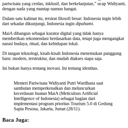
pariwisata yang cerdas, inklusif, dan berkelanjutan,” ucap Widiyanti,
dengan nada yang mantap namun hangat.
Dalam satu kalimat itu, tersirat filosofi besar: Indonesia ingin lebih
dari sekadar dikunjungi, Indonesia ingin
dipahami
.
MaiA dibangun sebagai kurator digital yang tidak hanya
memberikan rekomendasi berdasarkan data, tetapi juga mengangkat
narasi budaya, ritual, dan kehidupan lokal.
Di tangan teknologi, kisah-kisah Indonesia menemukan panggung
baru: modern, terstruktur, dan mudah diakses siapa saja.
Ini bukan hanya tentang inovasi. Ini tentang identitas.
Menteri Pariwisata Widiyanti Putri Wardhana saat
sambutan memperkenalkan dan meluncurkan
kecerdasan buatan MaiA (Meticulous Artificial
Intelligence of Indonesia) sebagai bagian dari
implementasi program prioritas Tourism 5.0 di Gedung
Sapta Pesona, Jakarta, Jumat (28/11).
Baca Juga: