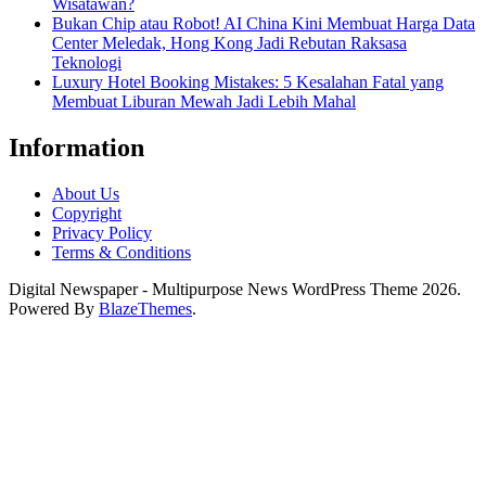
Wisatawan?
Bukan Chip atau Robot! AI China Kini Membuat Harga Data
Center Meledak, Hong Kong Jadi Rebutan Raksasa
Teknologi
Luxury Hotel Booking Mistakes: 5 Kesalahan Fatal yang
Membuat Liburan Mewah Jadi Lebih Mahal
Information
About Us
Copyright
Privacy Policy
Terms & Conditions
Digital Newspaper - Multipurpose News WordPress Theme 2026.
Powered By
BlazeThemes
.