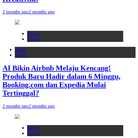
2 months ago
2 months ago
News
Travel
News
Travel
AI Bikin Airbnb Melaju Kencang!
Produk Baru Hadir dalam 6 Minggu,
Booking.com dan Expedia Mulai
Tertinggal?
2 months ago
2 months ago
News
Travel