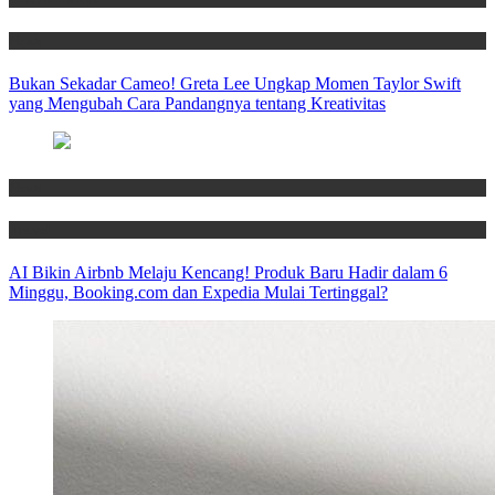
News
Bukan Sekadar Cameo! Greta Lee Ungkap Momen Taylor Swift
yang Mengubah Cara Pandangnya tentang Kreativitas
News
Travel
AI Bikin Airbnb Melaju Kencang! Produk Baru Hadir dalam 6
Minggu, Booking.com dan Expedia Mulai Tertinggal?