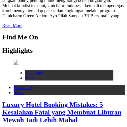
langkah paling penting untuk mengurangi beban lingkungan.
Melihat kondisi tersebut, Unicharm Indonesia kembali mempertegas
komitmennya terhadap pelestarian lingkungan melalui program
“Unicharm Green Action: Ayo Pilah Sampah 3R Bersama!” yang…
Read More
Find Me On
Highlights
Hospitality
News
Hospitality
News
Luxury Hotel Booking Mistakes: 5
Kesalahan Fatal yang Membuat Liburan
Mewah Jadi Lebih Mahal