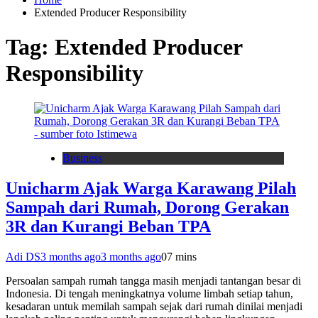
Extended Producer Responsibility
Tag:
Extended Producer
Responsibility
Business
Unicharm Ajak Warga Karawang Pilah
Sampah dari Rumah, Dorong Gerakan
3R dan Kurangi Beban TPA
Adi DS
3 months ago
3 months ago
0
7 mins
Persoalan sampah rumah tangga masih menjadi tantangan besar di
Indonesia. Di tengah meningkatnya volume limbah setiap tahun,
kesadaran untuk memilah sampah sejak dari rumah dinilai menjadi