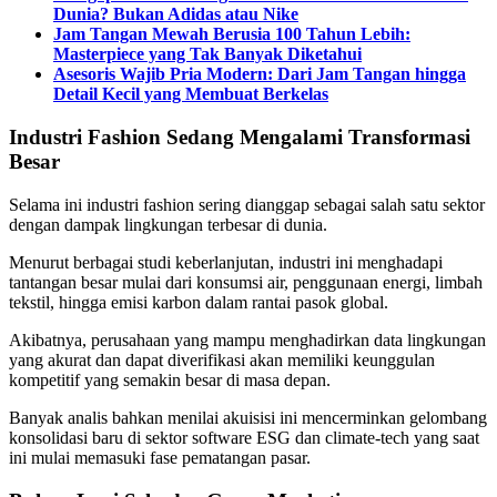
Dunia? Bukan Adidas atau Nike
Jam Tangan Mewah Berusia 100 Tahun Lebih:
Masterpiece yang Tak Banyak Diketahui
Asesoris Wajib Pria Modern: Dari Jam Tangan hingga
Detail Kecil yang Membuat Berkelas
Industri Fashion Sedang Mengalami Transformasi
Besar
Selama ini industri fashion sering dianggap sebagai salah satu sektor
dengan dampak lingkungan terbesar di dunia.
Menurut berbagai studi keberlanjutan, industri ini menghadapi
tantangan besar mulai dari konsumsi air, penggunaan energi, limbah
tekstil, hingga emisi karbon dalam rantai pasok global.
Akibatnya, perusahaan yang mampu menghadirkan data lingkungan
yang akurat dan dapat diverifikasi akan memiliki keunggulan
kompetitif yang semakin besar di masa depan.
Banyak analis bahkan menilai akuisisi ini mencerminkan gelombang
konsolidasi baru di sektor software ESG dan climate-tech yang saat
ini mulai memasuki fase pematangan pasar.