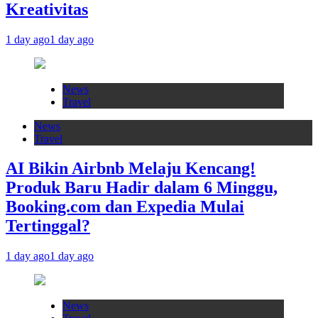
Kreativitas
1 day ago
1 day ago
News
Travel
News
Travel
AI Bikin Airbnb Melaju Kencang!
Produk Baru Hadir dalam 6 Minggu,
Booking.com dan Expedia Mulai
Tertinggal?
1 day ago
1 day ago
News