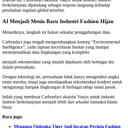
berkelanjutan dipandang sebagai respons langsung terhadap
perubahan regulasi global tersebut.
AI Menjadi Mesin Baru Industri Fashion Hijau
Menariknya, langkah ini bukan sekadar penggabungan data.
Carbonfact juga tengah mengembangkan konsep “Environmental
Intelligence”, yaitu lapisan kecerdasan buatan yang mampu
menerjemahkan data lingkungan yang kompleks
menjadi rekomendasi yang mudah dipahami oleh berbagai tim
dalam perusahaan.
Dengan teknologi ini, perusahaan tidak hanya mengetahui angka
emisi mereka, tetapi juga mendapatkan rekomendasi konkret untuk
mengurangi dampak lingkungan di berbagai tahap rantai pasok.
Inilah yang membuat Carbonfact akuisisi Vaayu untuk industri
fashion berkelanjutan menjadi lebih dari sekadar transaksi bisnis
biasa.
Baca juga
:
Mengapa Onitsuka Tiger Jadi Incaran Pecinta Fashion