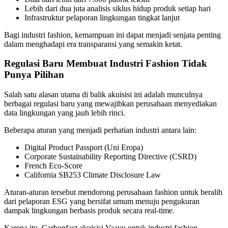
Lebih dari dua juta analisis siklus hidup produk setiap hari
Infrastruktur pelaporan lingkungan tingkat lanjut
Bagi industri fashion, kemampuan ini dapat menjadi senjata penting
dalam menghadapi era transparansi yang semakin ketat.
Regulasi Baru Membuat Industri Fashion Tidak
Punya Pilihan
Salah satu alasan utama di balik akuisisi ini adalah munculnya
berbagai regulasi baru yang mewajibkan perusahaan menyediakan
data lingkungan yang jauh lebih rinci.
Beberapa aturan yang menjadi perhatian industri antara lain:
Digital Product Passport (Uni Eropa)
Corporate Sustainability Reporting Directive (CSRD)
French Eco-Score
California SB253 Climate Disclosure Law
Aturan-aturan tersebut mendorong perusahaan fashion untuk beralih
dari pelaporan ESG yang bersifat umum menuju pengukuran
dampak lingkungan berbasis produk secara real-time.
Karena itu, Carbonfact akuisisi Vaayu untuk industri fashion