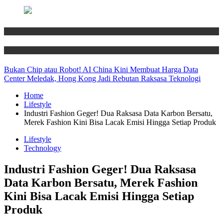
News
Technology
Bukan Chip atau Robot! AI China Kini Membuat Harga Data
Center Meledak, Hong Kong Jadi Rebutan Raksasa Teknologi
Home
Lifestyle
Industri Fashion Geger! Dua Raksasa Data Karbon Bersatu,
Merek Fashion Kini Bisa Lacak Emisi Hingga Setiap Produk
Lifestyle
Technology
Industri Fashion Geger! Dua Raksasa
Data Karbon Bersatu, Merek Fashion
Kini Bisa Lacak Emisi Hingga Setiap
Produk