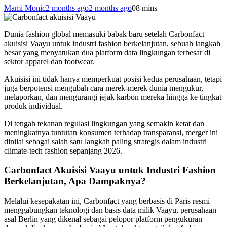
Mami Monic
2 months ago
2 months ago
0
8 mins
Dunia fashion global memasuki babak baru setelah Carbonfact
akuisisi Vaayu untuk industri fashion berkelanjutan, sebuah langkah
besar yang menyatukan dua platform data lingkungan terbesar di
sektor apparel dan footwear.
Akuisisi ini tidak hanya memperkuat posisi kedua perusahaan, tetapi
juga berpotensi mengubah cara merek-merek dunia mengukur,
melaporkan, dan mengurangi jejak karbon mereka hingga ke tingkat
produk individual.
Di tengah tekanan regulasi lingkungan yang semakin ketat dan
meningkatnya tuntutan konsumen terhadap transparansi, merger ini
dinilai sebagai salah satu langkah paling strategis dalam industri
climate-tech fashion sepanjang 2026.
Carbonfact Akuisisi Vaayu untuk Industri Fashion
Berkelanjutan, Apa Dampaknya?
Melalui kesepakatan ini, Carbonfact yang berbasis di Paris resmi
menggabungkan teknologi dan basis data milik Vaayu, perusahaan
asal Berlin yang dikenal sebagai pelopor platform pengukuran