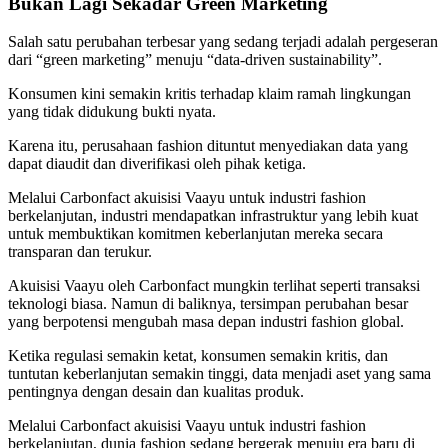
Bukan Lagi Sekadar Green Marketing
Salah satu perubahan terbesar yang sedang terjadi adalah pergeseran
dari “green marketing” menuju “data-driven sustainability”.
Konsumen kini semakin kritis terhadap klaim ramah lingkungan
yang tidak didukung bukti nyata.
Karena itu, perusahaan fashion dituntut menyediakan data yang
dapat diaudit dan diverifikasi oleh pihak ketiga.
Melalui Carbonfact akuisisi Vaayu untuk industri fashion
berkelanjutan, industri mendapatkan infrastruktur yang lebih kuat
untuk membuktikan komitmen keberlanjutan mereka secara
transparan dan terukur.
Akuisisi Vaayu oleh Carbonfact mungkin terlihat seperti transaksi
teknologi biasa. Namun di baliknya, tersimpan perubahan besar
yang berpotensi mengubah masa depan industri fashion global.
Ketika regulasi semakin ketat, konsumen semakin kritis, dan
tuntutan keberlanjutan semakin tinggi, data menjadi aset yang sama
pentingnya dengan desain dan kualitas produk.
Melalui Carbonfact akuisisi Vaayu untuk industri fashion
berkelanjutan, dunia fashion sedang bergerak menuju era baru di