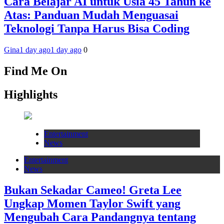
Cara Belajar AI untuk Usia 45 Tahun ke
Atas: Panduan Mudah Menguasai
Teknologi Tanpa Harus Bisa Coding
Gina
1 day ago
1 day ago
0
Find Me On
Highlights
Entertainment
News
Entertainment
News
Bukan Sekadar Cameo! Greta Lee
Ungkap Momen Taylor Swift yang
Mengubah Cara Pandangnya tentang