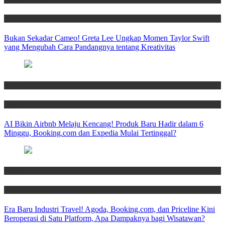
News
Bukan Sekadar Cameo! Greta Lee Ungkap Momen Taylor Swift
yang Mengubah Cara Pandangnya tentang Kreativitas
News
Travel
AI Bikin Airbnb Melaju Kencang! Produk Baru Hadir dalam 6
Minggu, Booking.com dan Expedia Mulai Tertinggal?
News
Travel
Era Baru Industri Travel! Agoda, Booking.com, dan Priceline Kini
Beroperasi di Satu Platform, Apa Dampaknya bagi Wisatawan?