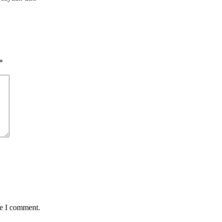
*
me I comment.