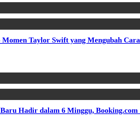
Momen Taylor Swift yang Mengubah Cara 
 Baru Hadir dalam 6 Minggu, Booking.com 