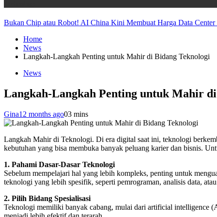
Technology
Bukan Chip atau Robot! AI China Kini Membuat Harga Data Center
Home
News
Langkah-Langkah Penting untuk Mahir di Bidang Teknologi
News
Langkah-Langkah Penting untuk Mahir di
Gina
12 months ago
0
3 mins
Langkah Mahir di Teknologi. Di era digital saat ini, teknologi berk
kebutuhan yang bisa membuka banyak peluang karier dan bisnis. Untu
1. Pahami Dasar-Dasar Teknologi
Sebelum mempelajari hal yang lebih kompleks, penting untuk menguasa
teknologi yang lebih spesifik, seperti pemrograman, analisis data, ata
2. Pilih Bidang Spesialisasi
Teknologi memiliki banyak cabang, mulai dari artificial intelligenc
menjadi lebih efektif dan terarah.