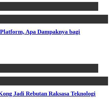
tu Platform, Apa Dampaknya bagi
Kong Jadi Rebutan Raksasa Teknologi