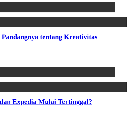
Pandangnya tentang Kreativitas
dan Expedia Mulai Tertinggal?