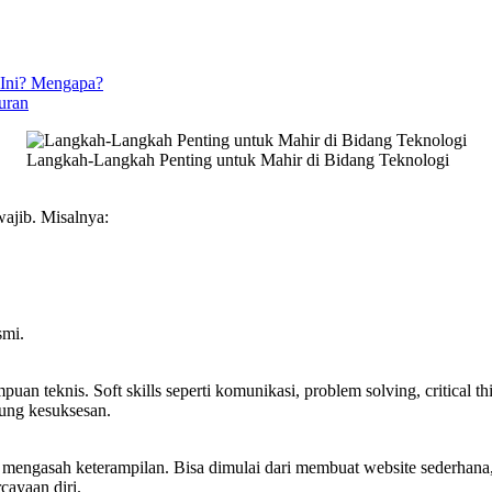
 Ini? Mengapa?
uran
Langkah-Langkah Penting untuk Mahir di Bidang Teknologi
wajib. Misalnya:
smi.
n teknis. Soft skills seperti komunikasi, problem solving, critical th
kung kesuksesan.
 mengasah keterampilan. Bisa dimulai dari membuat website sederhana, 
ayaan diri.