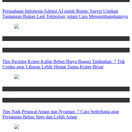
Perusahaan Indonesia Adopsi AI untuk Bisnis: Survei Ungkap
Tantangan Bukan Lagi Teknologi, tetapi Cara Mengembangkannya
News
Travel
Tips Packing Koper Kabin Bebas Biaya Bagasi Tambahan: 7 Trik
Cerdas agar Liburan Lebih Hemat Tanpa Koper Besar
News
Travel
Tips Naik Pesawat Aman dan Nyaman: 7 Cara Sederhana agar
Perjalanan Bebas Stres dan Lebih Aman