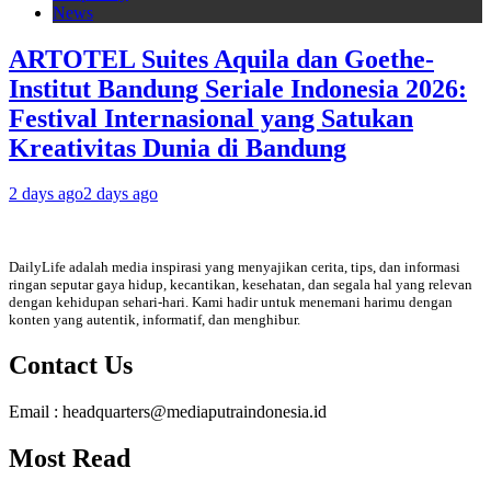
News
ARTOTEL Suites Aquila dan Goethe-
Institut Bandung Seriale Indonesia 2026:
Festival Internasional yang Satukan
Kreativitas Dunia di Bandung
2 days ago
2 days ago
DailyLife adalah media inspirasi yang menyajikan cerita, tips, dan informasi
ringan seputar gaya hidup, kecantikan, kesehatan, dan segala hal yang relevan
dengan kehidupan sehari-hari. Kami hadir untuk menemani harimu dengan
konten yang autentik, informatif, dan menghibur.
Contact Us
Email : headquarters@mediaputraindonesia.id
Most Read