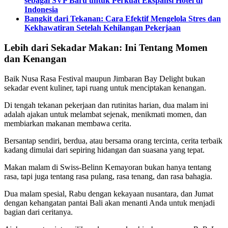
sebagai SVP Baru untuk Perkuat Ekspansi Hotel di
Indonesia
Bangkit dari Tekanan: Cara Efektif Mengelola Stres dan
Kekhawatiran Setelah Kehilangan Pekerjaan
Lebih dari Sekadar Makan: Ini Tentang Momen
dan Kenangan
Baik Nusa Rasa Festival maupun Jimbaran Bay Delight bukan
sekadar event kuliner, tapi ruang untuk menciptakan kenangan.
Di tengah tekanan pekerjaan dan rutinitas harian, dua malam ini
adalah ajakan untuk melambat sejenak, menikmati momen, dan
membiarkan makanan membawa cerita.
Bersantap sendiri, berdua, atau bersama orang tercinta, cerita terbaik
kadang dimulai dari sepiring hidangan dan suasana yang tepat.
Makan malam di Swiss-Belinn Kemayoran bukan hanya tentang
rasa, tapi juga tentang rasa pulang, rasa tenang, dan rasa bahagia.
Dua malam spesial, Rabu dengan kekayaan nusantara, dan Jumat
dengan kehangatan pantai Bali akan menanti Anda untuk menjadi
bagian dari ceritanya.