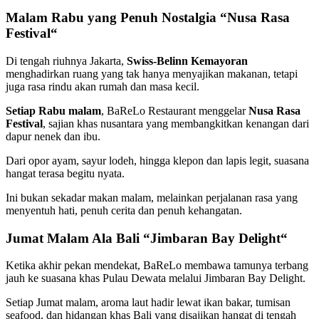
Malam Rabu yang Penuh Nostalgia “Nusa Rasa
Festival
“
Di tengah riuhnya Jakarta,
Swiss-Belinn Kemayoran
menghadirkan ruang yang tak hanya menyajikan makanan, tetapi
juga rasa rindu akan rumah dan masa kecil.
Setiap Rabu malam
, BaReLo Restaurant menggelar
Nusa Rasa
Festival
, sajian khas nusantara yang membangkitkan kenangan dari
dapur nenek dan ibu.
Dari opor ayam, sayur lodeh, hingga klepon dan lapis legit, suasana
hangat terasa begitu nyata.
Ini bukan sekadar makan malam, melainkan perjalanan rasa yang
menyentuh hati, penuh cerita dan penuh kehangatan.
Jumat Malam Ala Bali “Jimbaran Bay Delight
“
Ketika akhir pekan mendekat, BaReLo membawa tamunya terbang
jauh ke suasana khas Pulau Dewata melalui Jimbaran Bay Delight.
Setiap Jumat malam, aroma laut hadir lewat ikan bakar, tumisan
seafood, dan hidangan khas Bali yang disajikan hangat di tengah