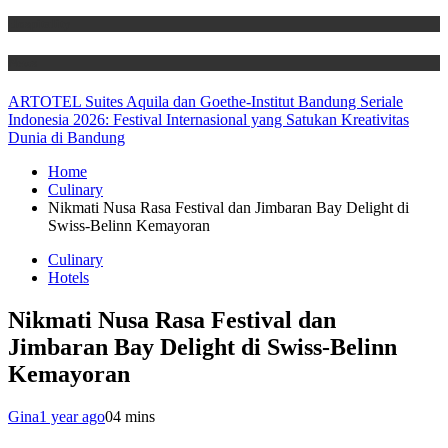
Hospitality
News
ARTOTEL Suites Aquila dan Goethe-Institut Bandung Seriale
Indonesia 2026: Festival Internasional yang Satukan Kreativitas
Dunia di Bandung
Home
Culinary
Nikmati Nusa Rasa Festival dan Jimbaran Bay Delight di
Swiss-Belinn Kemayoran
Culinary
Hotels
Nikmati Nusa Rasa Festival dan
Jimbaran Bay Delight di Swiss-Belinn
Kemayoran
Gina
1 year ago
0
4 mins