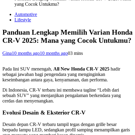
yang Cocok Untukmu?
Automotive
Lifestyle
Panduan Lengkap Memilih Varian Honda
CR-V 2025: Mana yang Cocok Untukmu?
Gina
10 months ago
10 months ago
0
3 mins
Pada lini SUV menengah,
All New Honda CR-V 2025
hadir
sebagai jawaban bagi pengendara yang menginginkan
keseimbangan antara gaya, kenyamanan, dan performa.
Di Indonesia, CR-V terbaru ini membawa tagline “Lebih dari
sebuah SUV” yang menjanjikan pengalaman berkendara yang
cerdas dan menyenangkan.
Evolusi Desain & Eksterior CR-V
Desain depan CR-V terbaru tampil tegas dengan grille besar
berpadu lampu LED, sedangkan profil samping menampilkan garis