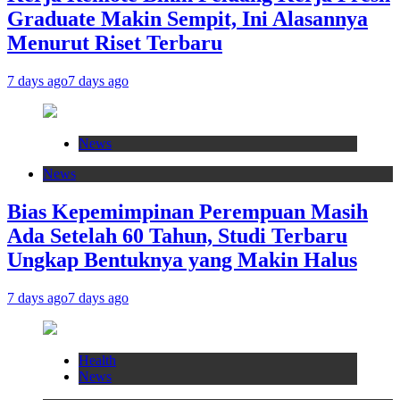
Graduate Makin Sempit, Ini Alasannya
Menurut Riset Terbaru
7 days ago
7 days ago
News
News
Bias Kepemimpinan Perempuan Masih
Ada Setelah 60 Tahun, Studi Terbaru
Ungkap Bentuknya yang Makin Halus
7 days ago
7 days ago
Health
News