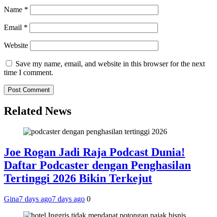
Name
*
Email
*
Website
Save my name, email, and website in this browser for the next
time I comment.
Related News
Joe Rogan Jadi Raja Podcast Dunia!
Daftar Podcaster dengan Penghasilan
Tertinggi 2026 Bikin Terkejut
Gina
7 days ago
7 days ago
0