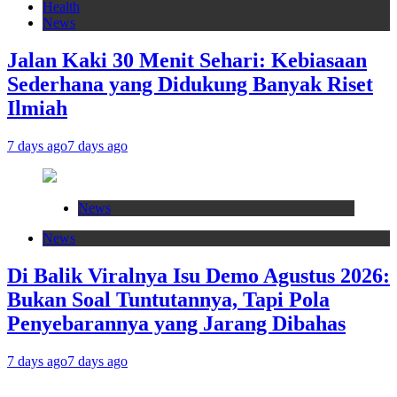
Health
News
Jalan Kaki 30 Menit Sehari: Kebiasaan
Sederhana yang Didukung Banyak Riset
Ilmiah
7 days ago
7 days ago
News
News
Di Balik Viralnya Isu Demo Agustus 2026:
Bukan Soal Tuntutannya, Tapi Pola
Penyebarannya yang Jarang Dibahas
7 days ago
7 days ago