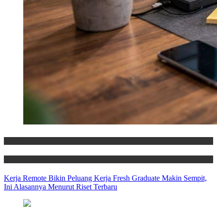
News
Self Development
Kerja Remote Bikin Peluang Kerja Fresh Graduate Makin Sempit,
Ini Alasannya Menurut Riset Terbaru