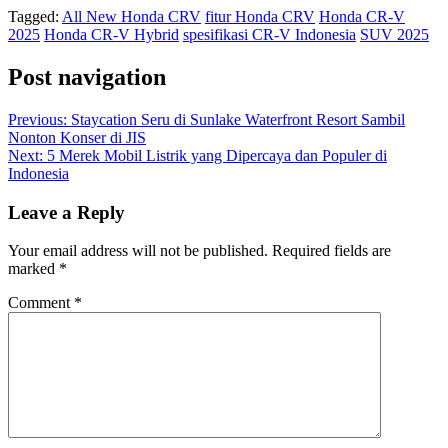
Tagged:
All New Honda CRV
fitur Honda CRV
Honda CR-V
2025
Honda CR-V Hybrid
spesifikasi CR-V Indonesia
SUV 2025
Post navigation
Previous:
Staycation Seru di Sunlake Waterfront Resort Sambil
Nonton Konser di JIS
Next:
5 Merek Mobil Listrik yang Dipercaya dan Populer di
Indonesia
Leave a Reply
Your email address will not be published.
Required fields are
marked
*
Comment
*