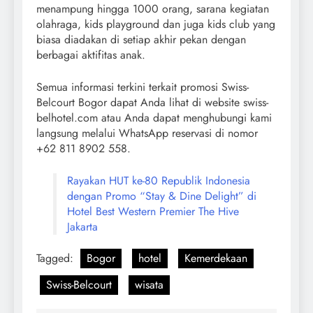
menampung hingga 1000 orang, sarana kegiatan
olahraga, kids playground dan juga kids club yang
biasa diadakan di setiap akhir pekan dengan
berbagai aktifitas anak.
Semua informasi terkini terkait promosi Swiss-
Belcourt Bogor dapat Anda lihat di website swiss-
belhotel.com atau Anda dapat menghubungi kami
langsung melalui WhatsApp reservasi di nomor
+62 811 8902 558.
Rayakan HUT ke-80 Republik Indonesia
dengan Promo “Stay & Dine Delight” di
Hotel Best Western Premier The Hive
Jakarta
Tagged:
Bogor
hotel
Kemerdekaan
Swiss-Belcourt
wisata