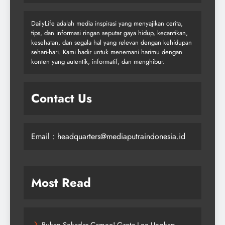
DailyLife adalah media inspirasi yang menyajikan cerita,
tips, dan informasi ringan seputar gaya hidup, kecantikan,
kesehatan, dan segala hal yang relevan dengan kehidupan
sehari-hari. Kami hadir untuk menemani harimu dengan
konten yang autentik, informatif, dan menghibur.
Contact Us
Email : headquarters@mediaputraindonesia.id
Most Read
Bukan Sekadar Cameo! Greta Lee Ungkap