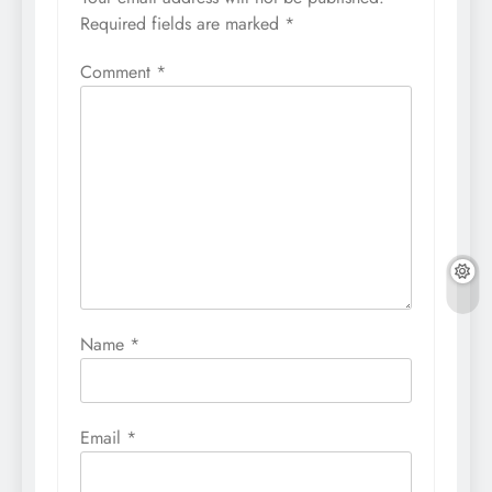
Required fields are marked
*
Comment
*
Name
*
Email
*