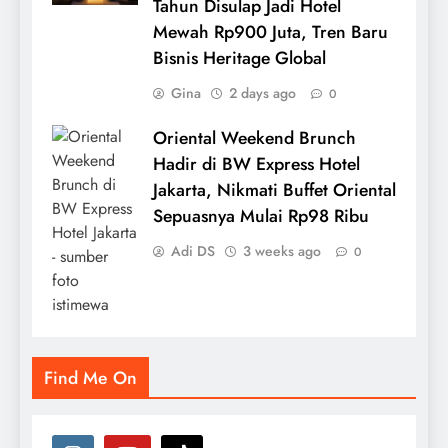
Tahun Disulap Jadi Hotel
Mewah Rp900 Juta, Tren Baru
Bisnis Heritage Global
Gina
2 days ago
0
Oriental Weekend Brunch
Hadir di BW Express Hotel
Jakarta, Nikmati Buffet Oriental
Sepuasnya Mulai Rp98 Ribu
Adi DS
3 weeks ago
0
Find Me On