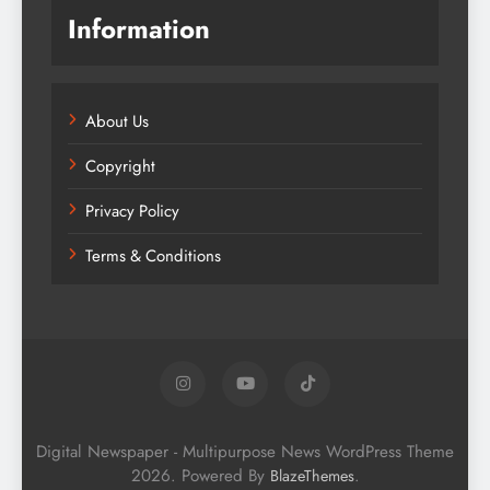
Information
About Us
Copyright
Privacy Policy
Terms & Conditions
Digital Newspaper - Multipurpose News WordPress Theme
2026. Powered By
.
BlazeThemes