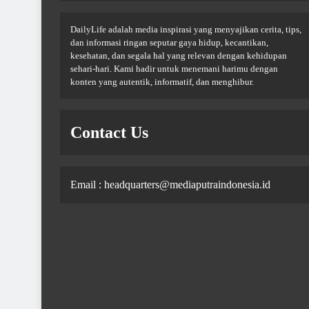
DailyLife adalah media inspirasi yang menyajikan cerita, tips,
dan informasi ringan seputar gaya hidup, kecantikan,
kesehatan, dan segala hal yang relevan dengan kehidupan
sehari-hari. Kami hadir untuk menemani harimu dengan
konten yang autentik, informatif, dan menghibur.
Contact Us
Email : headquarters@mediaputraindonesia.id