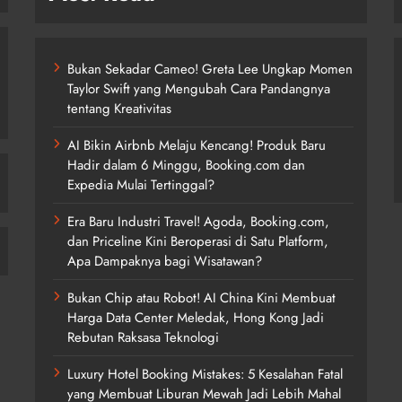
Bukan Sekadar Cameo! Greta Lee Ungkap Momen
Taylor Swift yang Mengubah Cara Pandangnya
tentang Kreativitas
AI Bikin Airbnb Melaju Kencang! Produk Baru
Hadir dalam 6 Minggu, Booking.com dan
Expedia Mulai Tertinggal?
Era Baru Industri Travel! Agoda, Booking.com,
dan Priceline Kini Beroperasi di Satu Platform,
Apa Dampaknya bagi Wisatawan?
Bukan Chip atau Robot! AI China Kini Membuat
Harga Data Center Meledak, Hong Kong Jadi
Rebutan Raksasa Teknologi
Luxury Hotel Booking Mistakes: 5 Kesalahan Fatal
yang Membuat Liburan Mewah Jadi Lebih Mahal