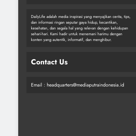
DailyLife adalah media inspirasi yang menyajikan cerita, tips,
dan informasi ringan seputar gaya hidup, kecantikan,
kesehatan, dan segala hal yang relevan dengan kehidupan
sehari-hari. Kami hadir untuk menemani harimu dengan
konten yang autentik, informatif, dan menghibur.
Contact Us
Email : headquarters@mediaputraindonesia.id