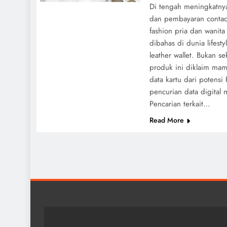
Di tengah meningkatnya
dan pembayaran contact
fashion pria dan wanita
dibahas di dunia lifesty
leather wallet. Bukan s
produk ini diklaim m
data kartu dari potensi
pencurian data digital 
Pencarian terkait…
Read More