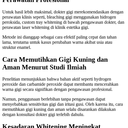
Untuk hasil lebih maksimal, dokter gigi merekomendasikan dengan
perawatan klinis seperti, bleaching gigi menggunakan hidrogen
peroksida, custom tray whitening di bawah pengawasan dokter, dan
perawatan laser whitening di klinik estetika gigi.
Metode ini dianggap sebagai cara efektif paling cepat dan tahan
lama, terutama untuk kasus perubahan warna akibat usia atau
struktur enamel.
Cara Memutihkan Gigi Kuning dan
Aman Menurut Studi Ilmiah
Penelitian menunjukkan bahwa bahan aktif seperti hydrogen
peroxide dan carbamide peroxide dapat membantu mencerahkan
warna gigi secara signifikan dengan pengawasan profesional.
Namun, penggunaan berlebihan tanpa pengawasan dapat
menyebabkan sensitivitas gigi dan iritasi gusi. Oleh karena itu, cara
memutihkan gigi kuning dan aman selalu disarankan dilakukan
dengan konsultasi dokter gigi terlebih dahulu.
Kesadaran Whitening Meningkat