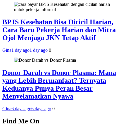
BPJS Kesehatan Bisa Dicicil Harian,
Cara Baru Pekerja Harian dan Mitra
Ojol Menjaga JKN Tetap Aktif
Gina
1 day ago
1 day ago
0
Donor Darah vs Donor Plasma: Mana
yang Lebih Bermanfaat? Ternyata
Keduanya Punya Peran Besar
Menyelamatkan Nyawa
Gina
6 days ago
6 days ago
0
Find Me On