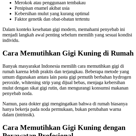
Merokok atau penggunaan tembakau
Penipisan enamel akibat usia
Kebersihan mulut yang kurang optimal
Faktor genetik dan obat-obatan tertentu
Dalam konteks kesehatan gigi modern, memahami penyebab ini
menjadi langkah awal penting sebelum memilih yang sesuai kondisi
individu.
Cara Memutihkan Gigi Kuning di Rumah
Banyak masyarakat Indonesia memilih cara memutihkan gigi di
rumah karena lebih praktis dan terjangkau. Beberapa metode yang
umum digunakan antara lain pasta gigi pemutih berbahan hydrogen
peroxide, whitening strip yang dijual bebas, menjaga kebersihan
mulut dengan sikat gigi rutin, dan mengurangi konsumsi makanan
penyebab noda.
Namun, para dokter gigi mengingatkan bahwa di rumah biasanya
hanya bekerja pada noda permukaan, bukan perubahan warna
dalam (intrinsik).
Cara Memutihkan Gigi Kuning dengan
Perawatan Profesional