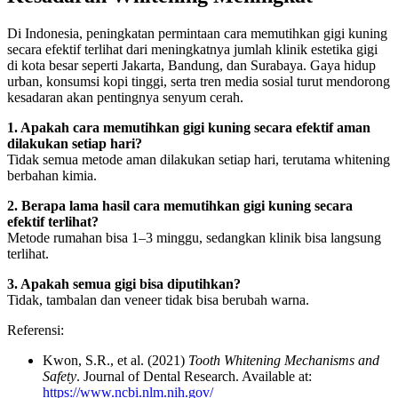
Di Indonesia, peningkatan permintaan cara memutihkan gigi kuning
secara efektif terlihat dari meningkatnya jumlah klinik estetika gigi
di kota besar seperti Jakarta, Bandung, dan Surabaya. Gaya hidup
urban, konsumsi kopi tinggi, serta tren media sosial turut mendorong
kesadaran akan pentingnya senyum cerah.
1. Apakah cara memutihkan gigi kuning secara efektif aman
dilakukan setiap hari?
Tidak semua metode aman dilakukan setiap hari, terutama whitening
berbahan kimia.
2. Berapa lama hasil cara memutihkan gigi kuning secara
efektif terlihat?
Metode rumahan bisa 1–3 minggu, sedangkan klinik bisa langsung
terlihat.
3. Apakah semua gigi bisa diputihkan?
Tidak, tambalan dan veneer tidak bisa berubah warna.
Referensi:
Kwon, S.R., et al. (2021)
Tooth Whitening Mechanisms and
Safety
. Journal of Dental Research. Available at:
https://www.ncbi.nlm.nih.gov/