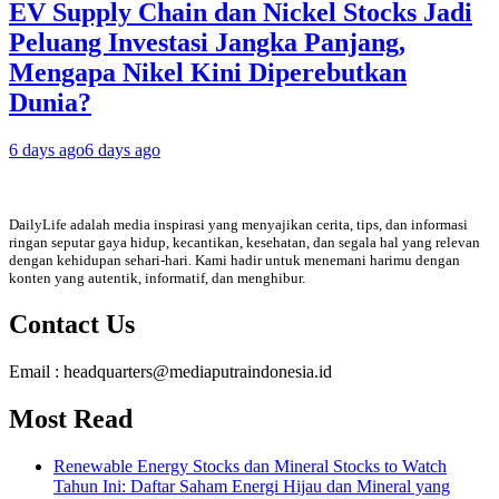
EV Supply Chain dan Nickel Stocks Jadi
Peluang Investasi Jangka Panjang,
Mengapa Nikel Kini Diperebutkan
Dunia?
6 days ago
6 days ago
DailyLife adalah media inspirasi yang menyajikan cerita, tips, dan informasi
ringan seputar gaya hidup, kecantikan, kesehatan, dan segala hal yang relevan
dengan kehidupan sehari-hari. Kami hadir untuk menemani harimu dengan
konten yang autentik, informatif, dan menghibur.
Contact Us
Email : headquarters@mediaputraindonesia.id
Most Read
Renewable Energy Stocks dan Mineral Stocks to Watch
Tahun Ini: Daftar Saham Energi Hijau dan Mineral yang