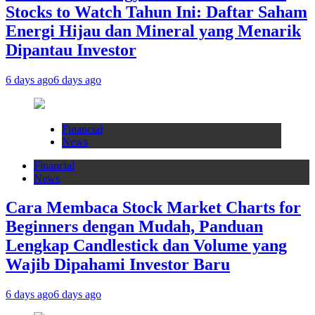
Stocks to Watch Tahun Ini: Daftar Saham
Energi Hijau dan Mineral yang Menarik
Dipantau Investor
6 days ago
6 days ago
Financial
News
Financial
News
Cara Membaca Stock Market Charts for
Beginners dengan Mudah, Panduan
Lengkap Candlestick dan Volume yang
Wajib Dipahami Investor Baru
6 days ago
6 days ago