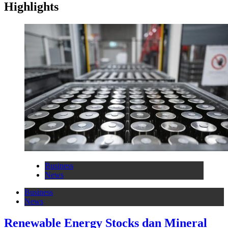
Highlights
Business
News
Business
News
Renewable Energy Stocks dan Mineral