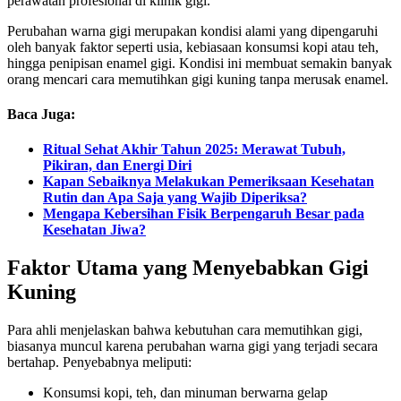
perawatan profesional di klinik gigi.
Perubahan warna gigi merupakan kondisi alami yang dipengaruhi
oleh banyak faktor seperti usia, kebiasaan konsumsi kopi atau teh,
hingga penipisan enamel gigi. Kondisi ini membuat semakin banyak
orang mencari cara memutihkan gigi kuning tanpa merusak enamel.
Baca Juga:
Ritual Sehat Akhir Tahun 2025: Merawat Tubuh,
Pikiran, dan Energi Diri
Kapan Sebaiknya Melakukan Pemeriksaan Kesehatan
Rutin dan Apa Saja yang Wajib Diperiksa?
Mengapa Kebersihan Fisik Berpengaruh Besar pada
Kesehatan Jiwa?
Faktor Utama yang Menyebabkan Gigi
Kuning
Para ahli menjelaskan bahwa kebutuhan cara memutihkan gigi,
biasanya muncul karena perubahan warna gigi yang terjadi secara
bertahap. Penyebabnya meliputi:
Konsumsi kopi, teh, dan minuman berwarna gelap