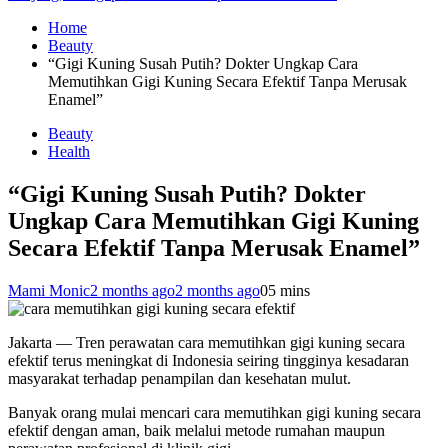
Home
Beauty
“Gigi Kuning Susah Putih? Dokter Ungkap Cara
Memutihkan Gigi Kuning Secara Efektif Tanpa Merusak
Enamel”
Beauty
Health
“Gigi Kuning Susah Putih? Dokter
Ungkap Cara Memutihkan Gigi Kuning
Secara Efektif Tanpa Merusak Enamel”
Mami Monic
2 months ago
2 months ago
0
5 mins
Jakarta — Tren perawatan cara memutihkan gigi kuning secara
efektif terus meningkat di Indonesia seiring tingginya kesadaran
masyarakat terhadap penampilan dan kesehatan mulut.
Banyak orang mulai mencari cara memutihkan gigi kuning secara
efektif dengan aman, baik melalui metode rumahan maupun