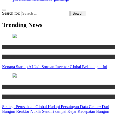
Search for:
Trending News
News
Technology
Kenapa Startup AI Jadi Sorotan Investor Global Belakangan Ini
News
Technology
Strategi Perusahaan Global Hadapi Persaingan Data Center: Dari
Bangun Reaktor Nuklir Sendiri sampai Kejar Kecepatan Bangun