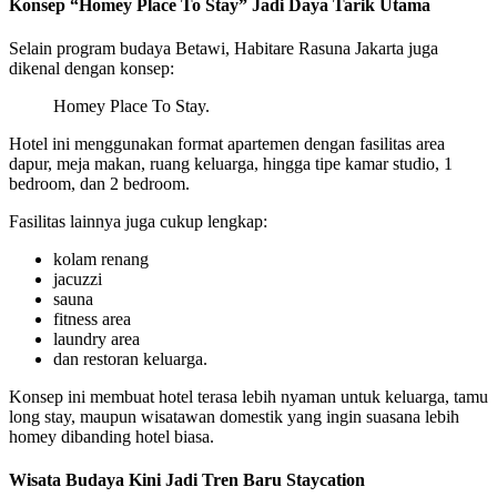
Konsep “Homey Place To Stay” Jadi Daya Tarik Utama
Selain program budaya Betawi, Habitare Rasuna Jakarta juga
dikenal dengan konsep:
Homey Place To Stay.
Hotel ini menggunakan format apartemen dengan fasilitas area
dapur, meja makan, ruang keluarga, hingga tipe kamar studio, 1
bedroom, dan 2 bedroom.
Fasilitas lainnya juga cukup lengkap:
kolam renang
jacuzzi
sauna
fitness area
laundry area
dan restoran keluarga.
Konsep ini membuat hotel terasa lebih nyaman untuk keluarga, tamu
long stay, maupun wisatawan domestik yang ingin suasana lebih
homey dibanding hotel biasa.
Wisata Budaya Kini Jadi Tren Baru Staycation