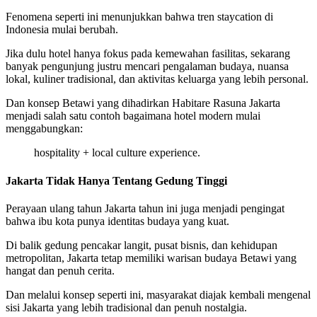
Fenomena seperti ini menunjukkan bahwa tren staycation di
Indonesia mulai berubah.
Jika dulu hotel hanya fokus pada kemewahan fasilitas, sekarang
banyak pengunjung justru mencari pengalaman budaya, nuansa
lokal, kuliner tradisional, dan aktivitas keluarga yang lebih personal.
Dan konsep Betawi yang dihadirkan Habitare Rasuna Jakarta
menjadi salah satu contoh bagaimana hotel modern mulai
menggabungkan:
hospitality + local culture experience.
Jakarta Tidak Hanya Tentang Gedung Tinggi
Perayaan ulang tahun Jakarta tahun ini juga menjadi pengingat
bahwa ibu kota punya identitas budaya yang kuat.
Di balik gedung pencakar langit, pusat bisnis, dan kehidupan
metropolitan, Jakarta tetap memiliki warisan budaya Betawi yang
hangat dan penuh cerita.
Dan melalui konsep seperti ini, masyarakat diajak kembali mengenal
sisi Jakarta yang lebih tradisional dan penuh nostalgia.