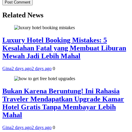
Related News
Luxury Hotel Booking Mistakes: 5
Kesalahan Fatal yang Membuat Liburan
Mewah Jadi Lebih Mahal
Gina
2 days ago
2 days ago
0
Bukan Karena Beruntung! Ini Rahasia
Traveler Mendapatkan Upgrade Kamar
Hotel Gratis Tanpa Membayar Lebih
Mahal
Gina
2 days ago
2 days ago
0