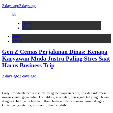
2 days ago
2 days ago
News
Travel
News
Travel
Gen Z Cemas Perjalanan Dinas: Kenapa
Karyawan Muda Justru Paling Stres Saat
Harus Business Trip
2 days ago
2 days ago
DailyLife adalah media inspirasi yang menyajikan cerita, tips, dan informasi
ringan seputar gaya hidup, kecantikan, kesehatan, dan segala hal yang relevan
dengan kehidupan sehari-hari. Kami hadir untuk menemani harimu dengan
konten yang autentik, informatif, dan menghibur.