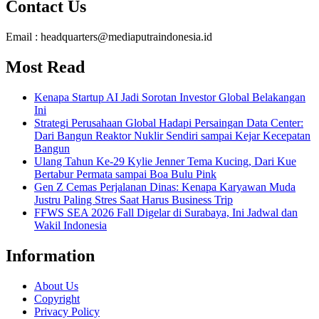
Contact Us
Email : headquarters@mediaputraindonesia.id
Most Read
Kenapa Startup AI Jadi Sorotan Investor Global Belakangan
Ini
Strategi Perusahaan Global Hadapi Persaingan Data Center:
Dari Bangun Reaktor Nuklir Sendiri sampai Kejar Kecepatan
Bangun
Ulang Tahun Ke-29 Kylie Jenner Tema Kucing, Dari Kue
Bertabur Permata sampai Boa Bulu Pink
Gen Z Cemas Perjalanan Dinas: Kenapa Karyawan Muda
Justru Paling Stres Saat Harus Business Trip
FFWS SEA 2026 Fall Digelar di Surabaya, Ini Jadwal dan
Wakil Indonesia
Information
About Us
Copyright
Privacy Policy