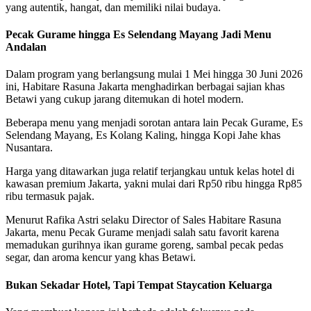
yang autentik, hangat, dan memiliki nilai budaya.
Pecak Gurame hingga Es Selendang Mayang Jadi Menu
Andalan
Dalam program yang berlangsung mulai 1 Mei hingga 30 Juni 2026
ini, Habitare Rasuna Jakarta menghadirkan berbagai sajian khas
Betawi yang cukup jarang ditemukan di hotel modern.
Beberapa menu yang menjadi sorotan antara lain Pecak Gurame, Es
Selendang Mayang, Es Kolang Kaling, hingga Kopi Jahe khas
Nusantara.
Harga yang ditawarkan juga relatif terjangkau untuk kelas hotel di
kawasan premium Jakarta, yakni mulai dari Rp50 ribu hingga Rp85
ribu termasuk pajak.
Menurut Rafika Astri selaku Director of Sales Habitare Rasuna
Jakarta, menu Pecak Gurame menjadi salah satu favorit karena
memadukan gurihnya ikan gurame goreng, sambal pecak pedas
segar, dan aroma kencur yang khas Betawi.
Bukan Sekadar Hotel, Tapi Tempat Staycation Keluarga