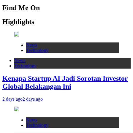
Find Me On
Highlights
News
Technology
News
Technology
Kenapa Startup AI Jadi Sorotan Investor
Global Belakangan Ini
2 days ago
2 days ago
News
Technology