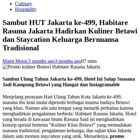
Culinary
Hospitality
Sambut HUT Jakarta ke-499, Habitare
Rasuna Jakarta Hadirkan Kuliner Betawi
dan Staycation Keluarga Bernuansa
Tradisional
Mami Monic
3 months ago
3 months ago
0
7 mins
Sambut Ulang Tahun Jakarta ke-499, Hotel Ini Sulap Suasana
Jadi Kampung Betawi yang Hangat dan Instagramable
Menjelang perayaan Hari Ulang Tahun Kota Jakarta ke-499,
suasana ibu kota mulai dipenuhi berbagai nuansa budaya Betawi
yang khas. Namun ada satu tempat yang menarik perhatian karena
menghadirkan pengalaman berbeda: Habitare Rasuna Jakarta. Hotel
yang berada di kawasan bisnis Rasuna Said ini menghadirkan
konsep spesial bertema “Kuliner Khas Betawi” yang memadukan
suasana tradisional, pengalaman keluarga, dan sajian khas Jakarta
dalam satu momen staycation yang unik. Menariknya,
promo