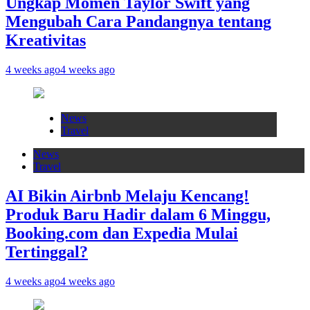
Ungkap Momen Taylor Swift yang
Mengubah Cara Pandangnya tentang
Kreativitas
4 weeks ago
4 weeks ago
News
Travel
News
Travel
AI Bikin Airbnb Melaju Kencang!
Produk Baru Hadir dalam 6 Minggu,
Booking.com dan Expedia Mulai
Tertinggal?
4 weeks ago
4 weeks ago