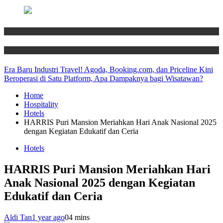
News
Travel
Era Baru Industri Travel! Agoda, Booking.com, dan Priceline Kini
Beroperasi di Satu Platform, Apa Dampaknya bagi Wisatawan?
Home
Hospitality
Hotels
HARRIS Puri Mansion Meriahkan Hari Anak Nasional 2025
dengan Kegiatan Edukatif dan Ceria
Hotels
HARRIS Puri Mansion Meriahkan Hari
Anak Nasional 2025 dengan Kegiatan
Edukatif dan Ceria
Aldi Tan
1 year ago
0
4 mins