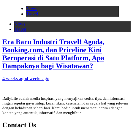
News
Travel
News
Travel
Era Baru Industri Travel! Agoda,
Booking.com, dan Priceline Kini
Beroperasi di Satu Platform, Apa
Dampaknya bagi Wisatawan?
4 weeks ago
4 weeks ago
DailyLife adalah media inspirasi yang menyajikan cerita, tips, dan informasi
ringan seputar gaya hidup, kecantikan, kesehatan, dan segala hal yang relevan
dengan kehidupan sehari-hari. Kami hadir untuk menemani harimu dengan
konten yang autentik, informatif, dan menghibur.
Contact Us