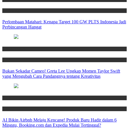
Technology
Perlombaan Matahari: Kenapa Target 100 GW PLTS Indonesia Jadi
Perbincangan Hangat
Entertainment
News
Bukan Sekadar Cameo! Greta Lee Ungkap Momen Taylor Swift
yang Mengubah Cara Pandangnya tentang Kreativitas
News
Travel
AI Bikin Airbnb Melaju Kencang! Produk Baru Hadir dalam 6
Minggu, Booking.com dan Expedia Mulai Tertinggal?