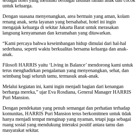
sebagai hotel yang memiliki berbagai fasilitas ramah anak dan cocok
untuk keluarga.
Dengan suasana menyenangkan, area bermain yang aman, kolam
renang anak, serta layanan yang bersahabat, hotel ini ingin
mengajak keluarga di sekitar Jakarta Barat untuk merasakan
langsung kenyamanan dan keramahan yang ditawarkan.
“Kami percaya bahwa keseimbangan hidup dimulai dari hal-hal
sederhana, seperti waktu berkualitas bersama keluarga dan anak-
anak.
Filosofi HARRIS yaitu ‘Living in Balance’ mendorong kami untuk
terus menghadirkan pengalaman yang menyenangkan, sehat, dan
seimbang bagi seluruh tamu, termasuk anak-anak.
Melalui kegiatan ini, kami ingin menjadi bagian dari kenangan
berharga mereka,” ujar Eva Rosdiana, General Manager HARRIS
Puri Mansion.
Dengan pendekatan yang penuh semangat dan perhatian terhadap
komunitas, HARRIS Puri Mansion terus berkomitmen untuk tidak
hanya menjadi tempat menginap yang nyaman, tetapi juga sebagai
ruang sosial yang mendukung interaksi positif antara tamu dan
masyarakat sekitar.