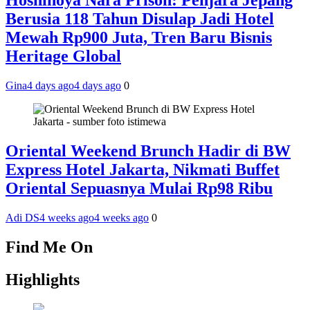
Hoshinoya Nara Prison: Penjara Jepang
Berusia 118 Tahun Disulap Jadi Hotel
Mewah Rp900 Juta, Tren Baru Bisnis
Heritage Global
Gina
4 days ago
4 days ago
0
Oriental Weekend Brunch Hadir di BW
Express Hotel Jakarta, Nikmati Buffet
Oriental Sepuasnya Mulai Rp98 Ribu
Adi DS
4 weeks ago
4 weeks ago
0
Find Me On
Highlights