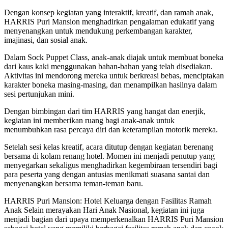
Dengan konsep kegiatan yang interaktif, kreatif, dan ramah anak,
HARRIS Puri Mansion menghadirkan pengalaman edukatif yang
menyenangkan untuk mendukung perkembangan karakter,
imajinasi, dan sosial anak.
Dalam Sock Puppet Class, anak-anak diajak untuk membuat boneka
dari kaus kaki menggunakan bahan-bahan yang telah disediakan.
Aktivitas ini mendorong mereka untuk berkreasi bebas, menciptakan
karakter boneka masing-masing, dan menampilkan hasilnya dalam
sesi pertunjukan mini.
Dengan bimbingan dari tim HARRIS yang hangat dan enerjik,
kegiatan ini memberikan ruang bagi anak-anak untuk
menumbuhkan rasa percaya diri dan keterampilan motorik mereka.
Setelah sesi kelas kreatif, acara ditutup dengan kegiatan berenang
bersama di kolam renang hotel. Momen ini menjadi penutup yang
menyegarkan sekaligus menghadirkan kegembiraan tersendiri bagi
para peserta yang dengan antusias menikmati suasana santai dan
menyenangkan bersama teman-teman baru.
HARRIS Puri Mansion: Hotel Keluarga dengan Fasilitas Ramah
Anak Selain merayakan Hari Anak Nasional, kegiatan ini juga
menjadi bagian dari upaya memperkenalkan HARRIS Puri Mansion