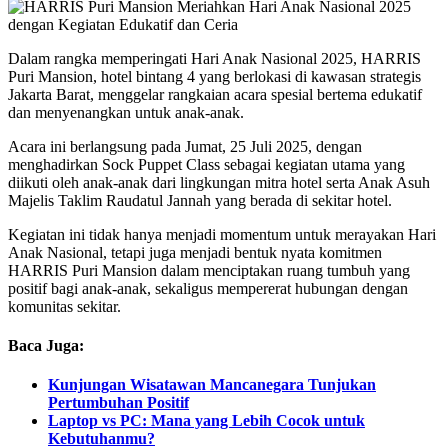
Dalam rangka memperingati Hari Anak Nasional 2025, HARRIS
Puri Mansion, hotel bintang 4 yang berlokasi di kawasan strategis
Jakarta Barat, menggelar rangkaian acara spesial bertema edukatif
dan menyenangkan untuk anak-anak.
Acara ini berlangsung pada Jumat, 25 Juli 2025, dengan
menghadirkan Sock Puppet Class sebagai kegiatan utama yang
diikuti oleh anak-anak dari lingkungan mitra hotel serta Anak Asuh
Majelis Taklim Raudatul Jannah yang berada di sekitar hotel.
Kegiatan ini tidak hanya menjadi momentum untuk merayakan Hari
Anak Nasional, tetapi juga menjadi bentuk nyata komitmen
HARRIS Puri Mansion dalam menciptakan ruang tumbuh yang
positif bagi anak-anak, sekaligus mempererat hubungan dengan
komunitas sekitar.
Baca Juga:
Kunjungan Wisatawan Mancanegara Tunjukan
Pertumbuhan Positif
Laptop vs PC: Mana yang Lebih Cocok untuk
Kebutuhanmu?