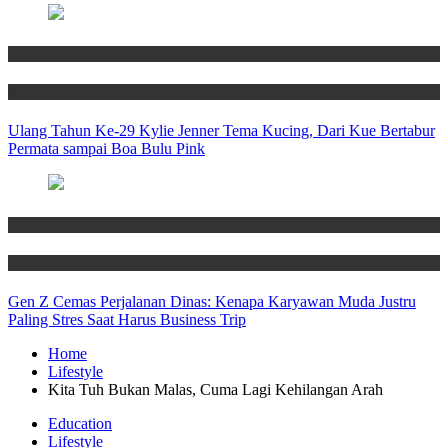
Entertainment
News
Ulang Tahun Ke-29 Kylie Jenner Tema Kucing, Dari Kue Bertabur
Permata sampai Boa Bulu Pink
News
Travel
Gen Z Cemas Perjalanan Dinas: Kenapa Karyawan Muda Justru
Paling Stres Saat Harus Business Trip
Home
Lifestyle
Kita Tuh Bukan Malas, Cuma Lagi Kehilangan Arah
Education
Lifestyle