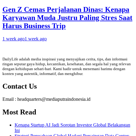
Gen Z Cemas Perjalanan Dinas: Kenapa
Karyawan Muda Justru Paling Stres Saat
Harus Business Trip
1 week ago
1 week ago
DailyLife adalah media inspirasi yang menyajikan cerita, tips, dan informasi
ringan seputar gaya hidup, kecantikan, kesehatan, dan segala hal yang relevan
dengan kehidupan sehari-hari. Kami hadir untuk menemani harimu dengan
konten yang autentik, informatif, dan menghibur.
Contact Us
Email : headquarters@mediaputraindonesia.id
Most Read
Kenapa Startup AI Jadi Sorotan Investor Global Belakangan
Ini
Strategi Perusahaan Global Hadapi Persaingan Data Center: