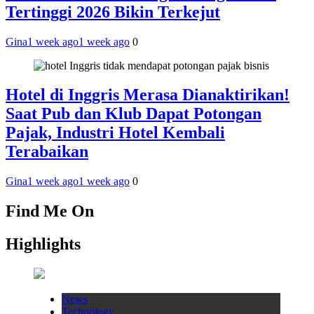
Tertinggi 2026 Bikin Terkejut
Gina
1 week ago
1 week ago
0
Hotel di Inggris Merasa Dianaktirikan!
Saat Pub dan Klub Dapat Potongan
Pajak, Industri Hotel Kembali
Terabaikan
Gina
1 week ago
1 week ago
0
Find Me On
Highlights
News
Technology