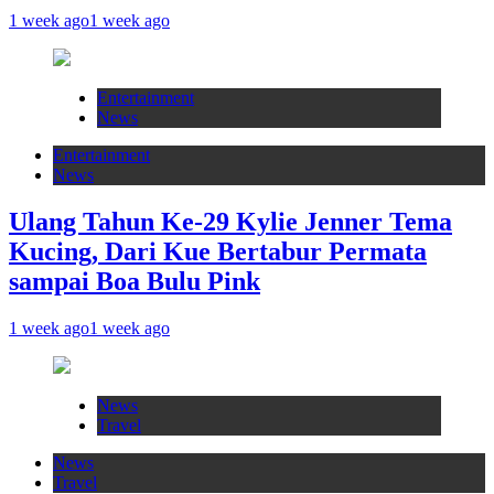
1 week ago
1 week ago
Entertainment
News
Entertainment
News
Ulang Tahun Ke-29 Kylie Jenner Tema
Kucing, Dari Kue Bertabur Permata
sampai Boa Bulu Pink
1 week ago
1 week ago
News
Travel
News
Travel