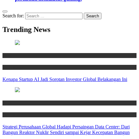
Search for:
Trending News
News
Technology
Kenapa Startup AI Jadi Sorotan Investor Global Belakangan Ini
News
Technology
Strategi Perusahaan Global Hadapi Persaingan Data Center: Dari
Bangun Reaktor Nuklir Sendiri sampai Kejar Kecepatan Bangun