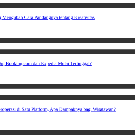
 Mengubah Cara Pandangnya tentang Kreativitas
u, Booking.com dan Expedia Mulai Tertinggal?
Beroperasi di Satu Platform, Apa Dampaknya bagi Wisatawan?