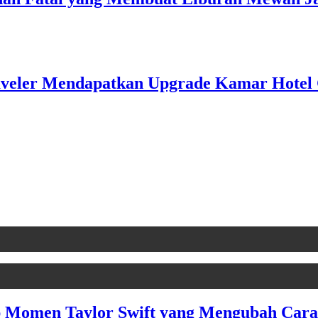
raveler Mendapatkan Upgrade Kamar Hotel
Momen Taylor Swift yang Mengubah Cara 