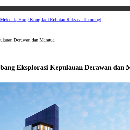
 Meledak, Hong Kong Jadi Rebutan Raksasa Teknologi
pulauan Derawan dan Maratua
bang Eksplorasi Kepulauan Derawan dan 