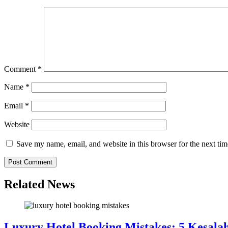
Comment
*
Name
*
Email
*
Website
Save my name, email, and website in this browser for the next ti
Related News
Luxury Hotel Booking Mistakes: 5 Kesal