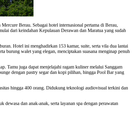
Mercure Berau. Sebagai hotel internasional pertama di Berau,
, mulai dari keindahan Kepulauan Derawan dan Maratua yang sudah
ran. Hotel ini menghadirkan 153 kamar, suite, serta vila dua lantai
erta burung walet yang elegan, menciptakan suasana menginap penuh
nap. Tamu juga dapat menjelajahi ragam kuliner melalui Sanggam
unge dengan pastry segar dan kopi pilihan, hingga Pool Bar yang
itas hingga 400 orang. Didukung teknologi audiovisual terkini dan
ntuk dewasa dan anak-anak, serta layanan spa dengan perawatan