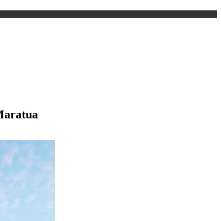
Maratua