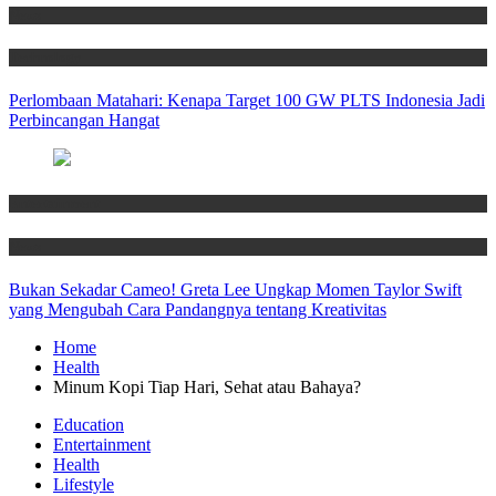
News
Technology
Perlombaan Matahari: Kenapa Target 100 GW PLTS Indonesia Jadi
Perbincangan Hangat
Entertainment
News
Bukan Sekadar Cameo! Greta Lee Ungkap Momen Taylor Swift
yang Mengubah Cara Pandangnya tentang Kreativitas
Home
Health
Minum Kopi Tiap Hari, Sehat atau Bahaya?
Education
Entertainment
Health
Lifestyle