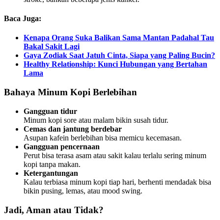
Baca Juga:
Kenapa Orang Suka Balikan Sama Mantan Padahal Tau
Bakal Sakit Lagi
Gaya Zodiak Saat Jatuh Cinta, Siapa yang Paling Bucin?
Healthy Relationship: Kunci Hubungan yang Bertahan
Lama
Bahaya Minum Kopi Berlebihan
Gangguan tidur
Minum kopi sore atau malam bikin susah tidur.
Cemas dan jantung berdebar
Asupan kafein berlebihan bisa memicu kecemasan.
Gangguan pencernaan
Perut bisa terasa asam atau sakit kalau terlalu sering minum
kopi tanpa makan.
Ketergantungan
Kalau terbiasa minum kopi tiap hari, berhenti mendadak bisa
bikin pusing, lemas, atau mood swing.
Jadi, Aman atau Tidak?