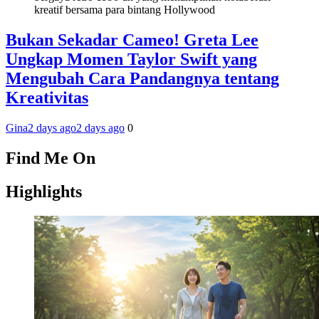
Bukan Sekadar Cameo! Greta Lee
Ungkap Momen Taylor Swift yang
Mengubah Cara Pandangnya tentang
Kreativitas
Gina
2 days ago
2 days ago
0
Find Me On
Highlights