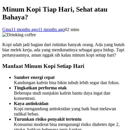
Minum Kopi Tiap Hari, Sehat atau
Bahaya?
Gina
11 months ago
11 months ago
0
2 mins
Kopi udah jadi bagian dari rutinitas banyak orang. Ada yang butuh
biar melek kerja, ada yang menikmatinya sebagai gaya hidup. Tapi
pertanyaannya, aman nggak sih kalau minum kopi setiap hari?
Manfaat Minum Kopi Setiap Hari
Sumber energi cepat
Kandungan kafein bisa bikin tubuh lebih segar dan fokus.
Tingkatkan performa otak
Beberapa studi nunjukin kafein bantu daya ingat dan
konsentrasi.
Kaya antioksidan
Kopi mengandung antioksidan yang baik buat melawan
radikal bebas.
Turunkan risiko penyakit tertentu
Konsumsi moderat bisa mengurangi risiko diabetes tipe 2,
stroke, bahkan beberapa jenis kanker.