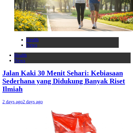
Health
News
Health
News
Jalan Kaki 30 Menit Sehari: Kebiasaan
Sederhana yang Didukung Banyak Riset
Ilmiah
2 days ago
2 days ago